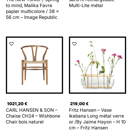
to mind, Malika Favre
Multi-Lite métal
papier multicolore / 38 x
56 cm – Image Republic
1021,20
€
219,00
€
CARL HANSEN & SON –
Fritz Hansen – Vase
Chaise CH24 – Wishbone
Ikebana Long métal verre
Chair bois naturel
or /By Jaime Hayon – H 10
cm – Fritz Hansen