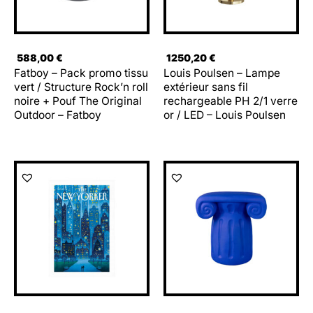
588,00
€
1250,20
€
Fatboy – Pack promo tissu
Louis Poulsen – Lampe
vert / Structure Rock’n roll
extérieur sans fil
noire + Pouf The Original
rechargeable PH 2/1 verre
Outdoor – Fatboy
or / LED – Louis Poulsen