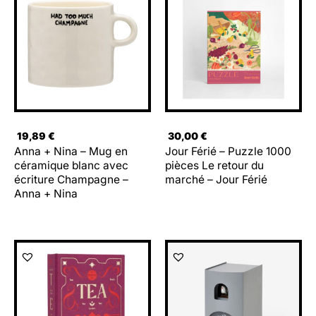
19,89
€
30,00
€
Anna + Nina – Mug en
Jour Férié – Puzzle 1000
céramique blanc avec
pièces Le retour du
écriture Champagne –
marché – Jour Férié
Anna + Nina