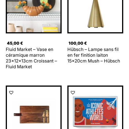
45,00
€
100,00
€
Fluid Market – Vase en
Hübsch – Lampe sans fil
céramique marron
en fer finition laiton
23x12x13cm Croissant –
15x20cm Mush – Hübsch
Fluid Market