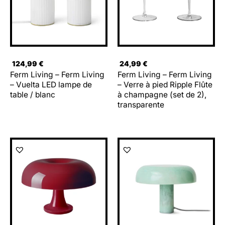
124,99
€
24,99
€
Ferm Living – Ferm Living
Ferm Living – Ferm Living
– Vuelta LED lampe de
– Verre à pied Ripple Flûte
table / blanc
à champagne (set de 2),
transparente