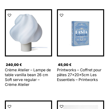
240,00
€
45,00
€
Crème Atelier – Lampe de
Printworks – Coffret pour
table vanilla bean 26 cm
pâtes 27x20x5cm Les
Soft serve regular –
Essentiels – Printworks
Crème Atelier