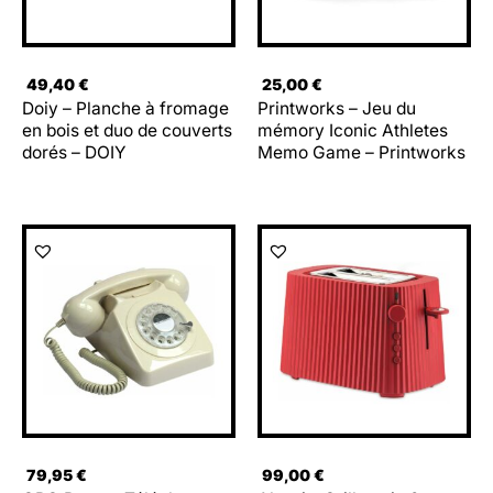
49,40
€
25,00
€
Doiy – Planche à fromage
Printworks – Jeu du
en bois et duo de couverts
mémory Iconic Athletes
dorés – DOIY
Memo Game – Printworks
79,95
€
99,00
€