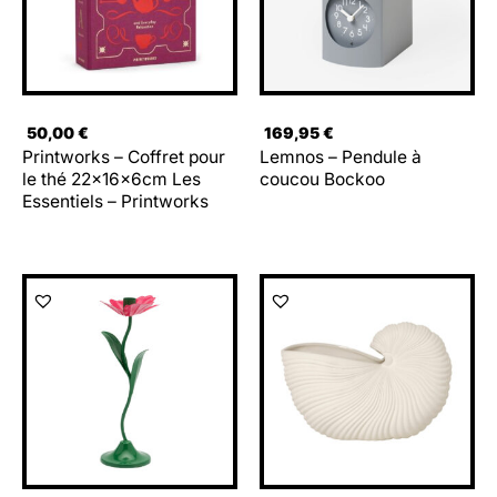
50,00
€
169,95
€
Printworks – Coffret pour
Lemnos – Pendule à
le thé 22x16x6cm Les
coucou Bockoo
Essentiels – Printworks