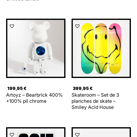
199,95
€
399,95
€
Artoyz – Bearbrick 400%
Skateroom – Set de 3
+100% pil chrome
planches de skate –
Smiley Acid House