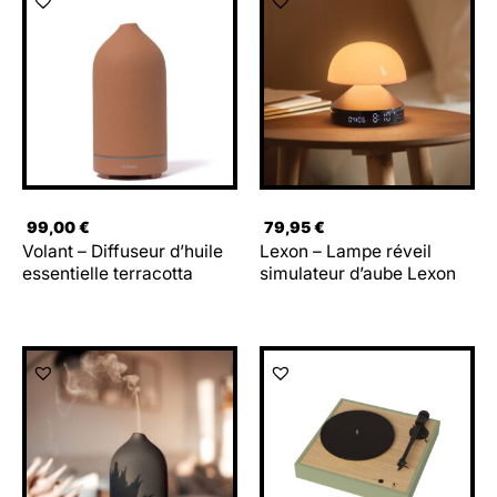
99,00
€
79,95
€
Volant – Diffuseur d’huile
Lexon – Lampe réveil
essentielle terracotta
simulateur d’aube Lexon