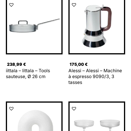
238,99
€
175,00
€
iittala – littala – Tools
Alessi – Alessi – Machine
sauteuse, Ø 26 cm
à espresso 9090/3, 3
tasses