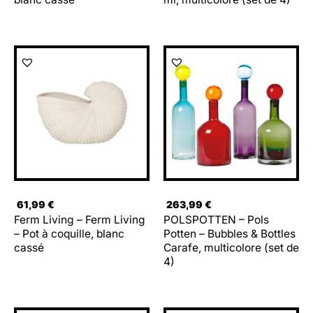
61,99
€
263,99
€
Ferm Living – Ferm Living
POLSPOTTEN – Pols
– Pot à coquille, blanc
Potten – Bubbles & Bottles
cassé
Carafe, multicolore (set de
4)