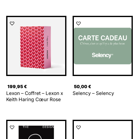
199,95
€
50,00
€
Lexon – Coffret – Lexon x
Selency – Selency
Keith Haring Cœur Rose