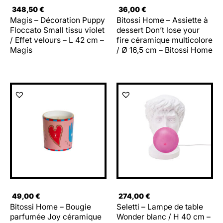
348,50
€
36,00
€
Magis – Décoration Puppy
Bitossi Home – Assiette à
Floccato Small tissu violet
dessert Don’t lose your
/ Effet velours – L 42 cm –
fire céramique multicolore
Magis
/ Ø 16,5 cm – Bitossi Home
49,00
€
274,00
€
Bitossi Home – Bougie
Seletti – Lampe de table
parfumée Joy céramique
Wonder blanc / H 40 cm –