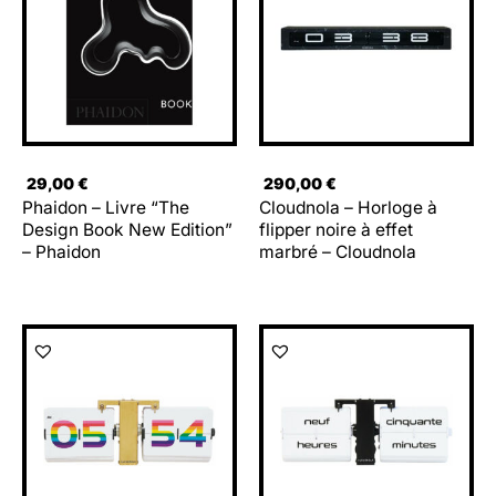
29,00
€
290,00
€
Phaidon – Livre “The
Cloudnola – Horloge à
Design Book New Edition”
flipper noire à effet
– Phaidon
marbré – Cloudnola