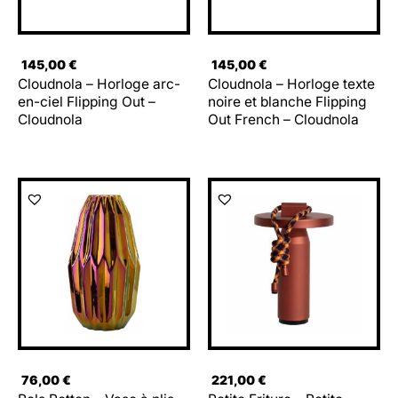
145,00
€
145,00
€
Cloudnola – Horloge arc-
Cloudnola – Horloge texte
en-ciel Flipping Out –
noire et blanche Flipping
Cloudnola
Out French – Cloudnola
76,00
€
221,00
€