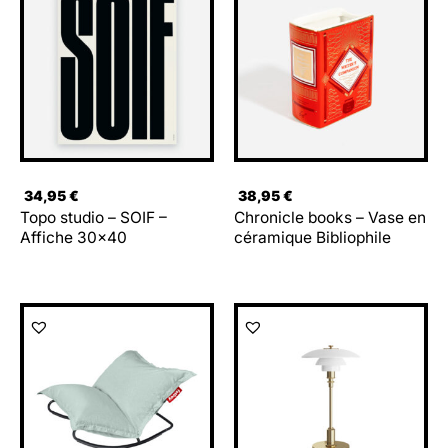
34,95
€
38,95
€
Topo studio – SOIF –
Chronicle books – Vase en
Affiche 30×40
céramique Bibliophile