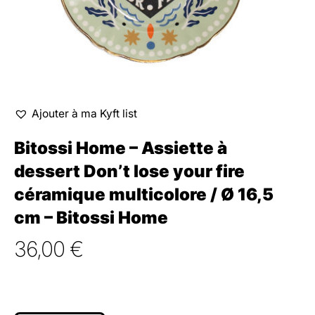
Ajouter à ma Kyft list
Bitossi Home – Assiette à
dessert Don’t lose your fire
céramique multicolore / Ø 16,5
cm – Bitossi Home
36,00
€