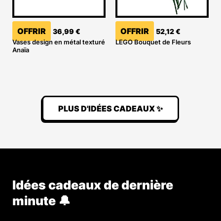
OFFRIR
OFFRIR
36,99
€
52,12
€
Vases design en métal texturé
LEGO Bouquet de Fleurs
Anaïa
PLUS D'IDÉES CADEAUX ✨
Idées cadeaux de dernière
minute 🔔