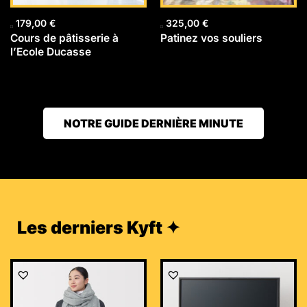
179,00
€
325,00
€
Cours de pâtisserie à
Patinez vos souliers
l’Ecole Ducasse
NOTRE GUIDE DERNIÈRE MINUTE
Les derniers Kyft ✦