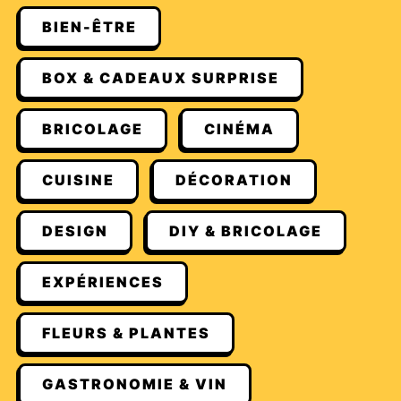
BIEN-ÊTRE
BOX & CADEAUX SURPRISE
BRICOLAGE
CINÉMA
CUISINE
DÉCORATION
DESIGN
DIY & BRICOLAGE
EXPÉRIENCES
FLEURS & PLANTES
GASTRONOMIE & VIN