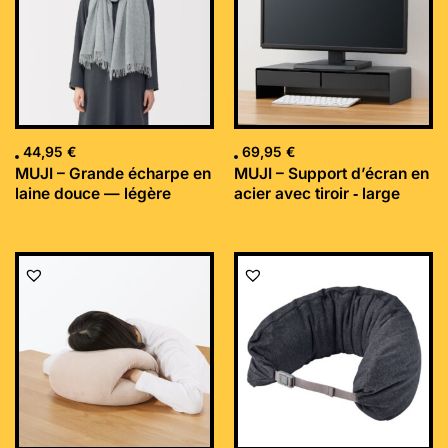
44,95
€
69,95
€
MUJI – Grande écharpe en
MUJI – Support d’écran en
laine douce — légère
acier avec tiroir ‐ large