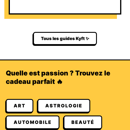
Tous les guides Kyft ✨
Quelle est passion ? Trouvez le
cadeau parfait 🔥
ART
ASTROLOGIE
AUTOMOBILE
BEAUTÉ