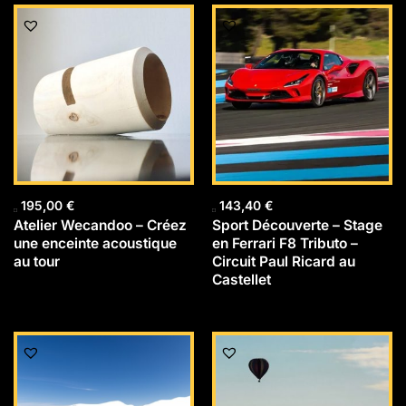
195,00
€
143,40
€
Atelier Wecandoo – Créez
Sport Découverte – Stage
une enceinte acoustique
en Ferrari F8 Tributo –
au tour
Circuit Paul Ricard au
Castellet