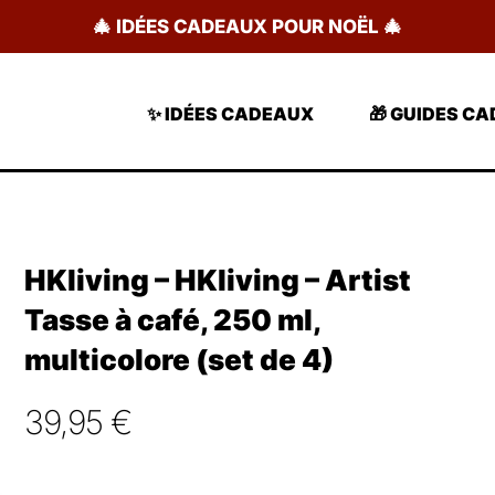
🎄 IDÉES CADEAUX POUR NOËL 🎄
✨ IDÉES CADEAUX
🎁 GUIDES C
HKliving – HKliving – Artist
Tasse à café, 250 ml,
multicolore (set de 4)
39,95
€