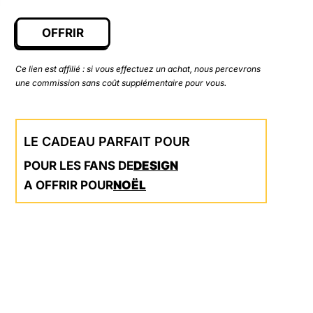
OFFRIR
Ce lien est affilié : si vous effectuez un achat, nous percevrons
une commission sans coût supplémentaire pour vous.
LE CADEAU PARFAIT POUR
POUR LES FANS DE
DESIGN
A OFFRIR POUR
NOËL