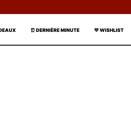
ADEAUX
⏰ DERNIÈRE MINUTE
💛 WISHLIST