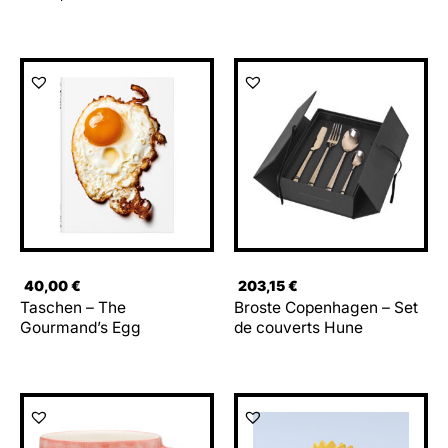
40,00
€
203,15
€
Taschen – The
Broste Copenhagen – Set
Gourmand’s Egg
de couverts Hune