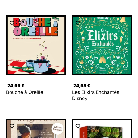
24,99
€
24,95
€
Bouche à Oreille
Les Élixirs Enchantés
Disney