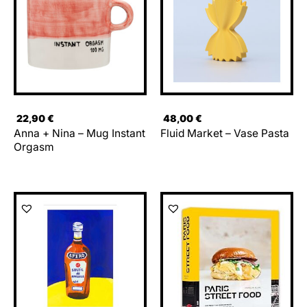
22,90
€
48,00
€
Anna + Nina – Mug Instant
Fluid Market – Vase Pasta
Orgasm