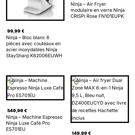
Ninja – Air Fryer
modulaire en verre Ninja
CRISPi Rose FN101EUPK
99,99
€
Ninja – Bloc blanc 6
pièces avec couteaux en
acier inoxydables Ninja
StaySharp K62006EUWH
549,99
€
Ninja – Machine Espresso
Ninja Luxe Café Pro
ES701EU
149,99
€