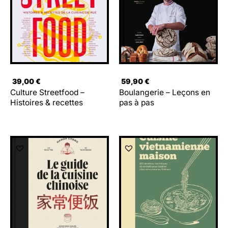
39,00
€
59,90
€
Culture Streetfood –
Boulangerie – Leçons en
Histoires & recettes
pas à pas