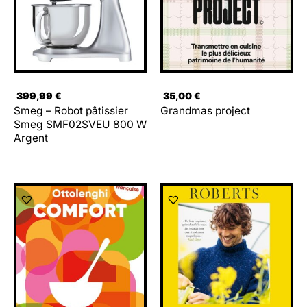
399,99
€
35,00
€
Smeg – Robot pâtissier
Grandmas project
Smeg SMF02SVEU 800 W
Argent