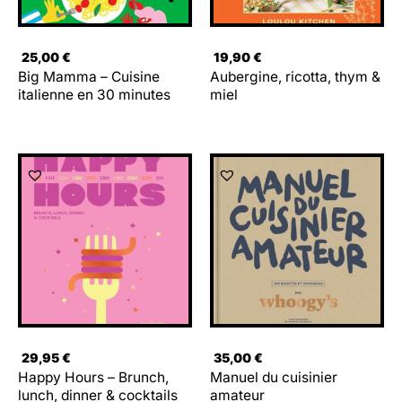
25,00
€
19,90
€
Big Mamma – Cuisine
Aubergine, ricotta, thym &
italienne en 30 minutes
miel
29,95
€
35,00
€
Happy Hours – Brunch,
Manuel du cuisinier
lunch, dinner & cocktails
amateur