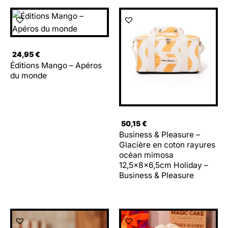
24,95
€
Éditions Mango – Apéros
du monde
50,15
€
Business & Pleasure –
Glacière en coton rayures
océan mimosa
12,5x8x6,5cm Holiday –
Business & Pleasure