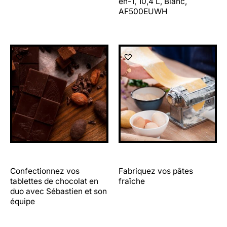
en-1, 10,4 L, Blanc,
AF500EUWH
Confectionnez vos
Fabriquez vos pâtes
tablettes de chocolat en
fraîche
duo avec Sébastien et son
équipe