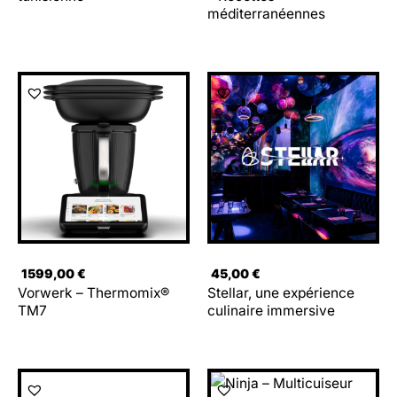
méditerranéennes
1599,00
€
45,00
€
Vorwerk – Thermomix®
Stellar, une expérience
TM7
culinaire immersive