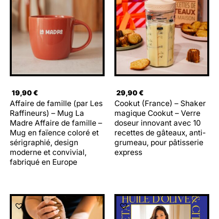
19,90
€
29,90
€
Affaire de famille (par Les
Cookut (France) – Shaker
Raffineurs) – Mug La
magique Cookut – Verre
Madre Affaire de famille –
doseur innovant avec 10
Mug en faïence coloré et
recettes de gâteaux, anti-
sérigraphié, design
grumeau, pour pâtisserie
moderne et convivial,
express
fabriqué en Europe