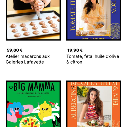
59,00
€
19,90
€
Atelier macarons aux
Tomate, feta, huile d’olive
Galeries Lafayette
& citron