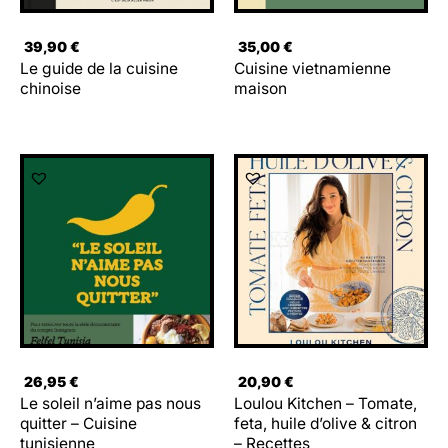
39,90
€
35,00
€
Le guide de la cuisine
Cuisine vietnamienne
chinoise
maison
26,95
€
20,90
€
Le soleil n’aime pas nous
Loulou Kitchen – Tomate,
quitter – Cuisine
feta, huile d’olive & citron
tunisienne
– Recettes