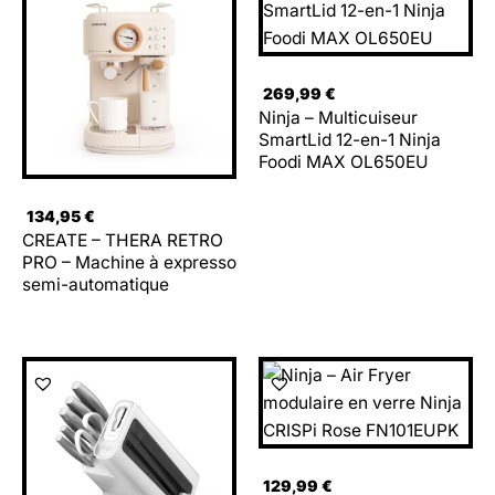
269,99
€
Ninja – Multicuiseur
SmartLid 12-en-1 Ninja
Foodi MAX OL650EU
134,95
€
CREATE – THERA RETRO
PRO – Machine à expresso
semi-automatique
129,99
€