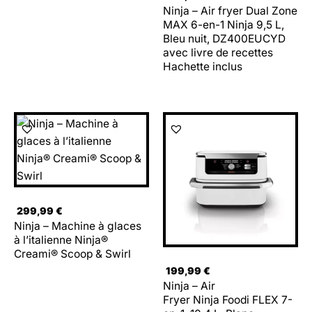
Ninja – Air fryer Dual Zone
MAX 6-en-1 Ninja 9,5 L,
Bleu nuit, DZ400EUCYD
avec livre de recettes
Hachette inclus
299,99
€
Ninja – Machine à glaces
à l’italienne Ninja®
Creami® Scoop & Swirl​
199,99
€
Ninja – Air
Fryer Ninja Foodi FLEX 7-