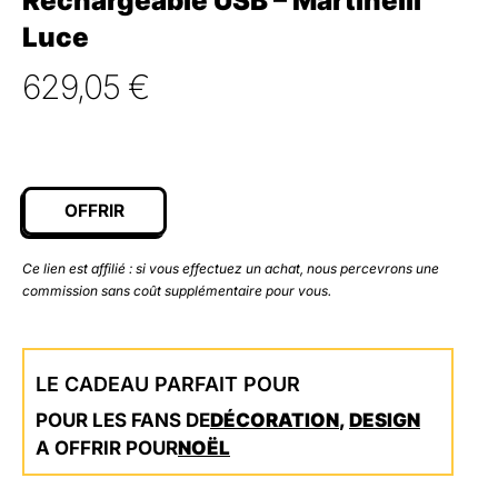
Rechargeable USB – Martinelli
Luce
629,05
€
OFFRIR
Ce lien est affilié : si vous effectuez un achat, nous percevrons une
commission sans coût supplémentaire pour vous.
LE CADEAU PARFAIT POUR
POUR LES FANS DE
DÉCORATION
,
DESIGN
A OFFRIR POUR
NOËL