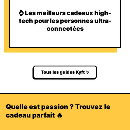
⌚️ Les meilleurs cadeaux high-
tech pour les personnes ultra-
connectées
Tous les guides Kyft ✨
Quelle est passion ? Trouvez le
cadeau parfait 🔥