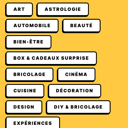
ART
ASTROLOGIE
AUTOMOBILE
BEAUTÉ
BIEN-ÊTRE
BOX & CADEAUX SURPRISE
BRICOLAGE
CINÉMA
CUISINE
DÉCORATION
DESIGN
DIY & BRICOLAGE
EXPÉRIENCES