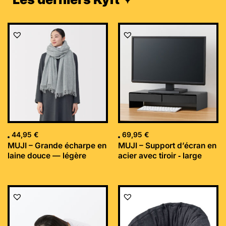
44,95
€
69,95
€
MUJI – Grande écharpe en
MUJI – Support d’écran en
laine douce — légère
acier avec tiroir ‐ large