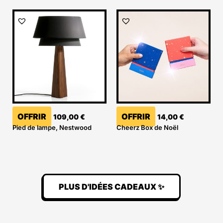
OFFRIR
OFFRIR
109,00
€
14,00
€
Pied de lampe, Nestwood
Cheerz Box de Noël
PLUS D'IDÉES CADEAUX ✨