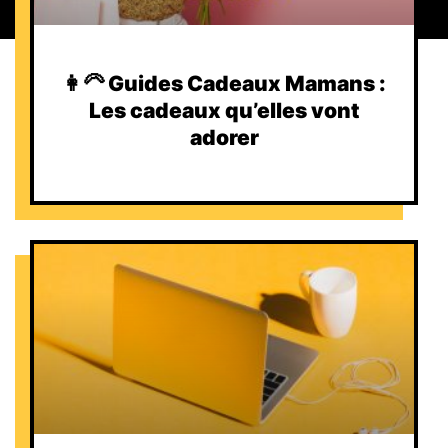
👩‍🦳 Guides Cadeaux Mamans :
Les cadeaux qu’elles vont
adorer