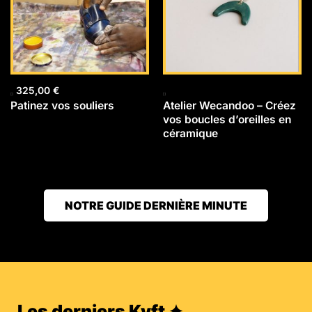
325,00
€
Patinez vos souliers
Atelier Wecandoo – Créez
vos boucles d’oreilles en
céramique
NOTRE GUIDE DERNIÈRE MINUTE
Les derniers Kyft ✦