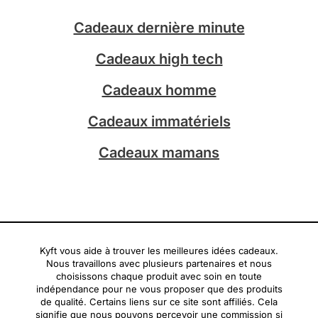
g
k
Cadeaux dernière minute
r
a
Cadeaux high tech
m
Cadeaux homme
Cadeaux immatériels
Cadeaux mamans
Kyft vous aide à trouver les meilleures idées cadeaux.
Nous travaillons avec plusieurs partenaires et nous
choisissons chaque produit avec soin en toute
indépendance pour ne vous proposer que des produits
de qualité. Certains liens sur ce site sont affiliés. Cela
signifie que nous pouvons percevoir une commission si