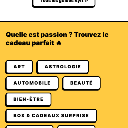
Tous les guides Kyft ✨
Quelle est passion ? Trouvez le
cadeau parfait 🔥
ART
ASTROLOGIE
AUTOMOBILE
BEAUTÉ
BIEN-ÊTRE
BOX & CADEAUX SURPRISE