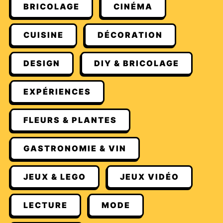
BRICOLAGE
CINÉMA
CUISINE
DÉCORATION
DESIGN
DIY & BRICOLAGE
EXPÉRIENCES
FLEURS & PLANTES
GASTRONOMIE & VIN
JEUX & LEGO
JEUX VIDÉO
LECTURE
MODE