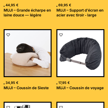
44,95
€
69,95
€
MUJI – Grande écharpe en
MUJI – Support d’écran en
laine douce — légère
acier avec tiroir ‐ large
34,95
€
17,95
€
MUJI – Coussin de Sieste
MUJI – Coussin de voyage
Le
Le
prix
prix