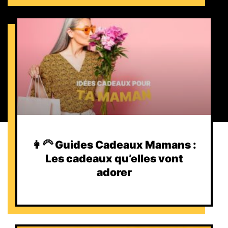
👩‍🦳 Guides Cadeaux Mamans :
Les cadeaux qu’elles vont
adorer