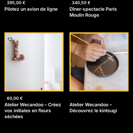
395,00
€
340,50
€
Pilotez un avion de ligne
Dîner-spectacle Paris
Moulin Rouge
60,00
€
Atelier Wecandoo – Créez
Atelier Wecandoo –
vos initiales en fleurs
Découvrez le kintsugi
séchées