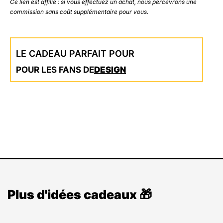
Ce lien est affilié : si vous effectuez un achat, nous percevrons une
commission sans coût supplémentaire pour vous.
LE CADEAU PARFAIT POUR
POUR LES FANS DE
DESIGN
Plus d'idées cadeaux 🎁