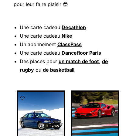
pour leur faire plaisir 😎
Une carte cadeau
Decathlon
Une carte cadeau
Nike
Un abonnement
ClassPass
Une carte cadeau
Dancefloor Paris
Des places pour
un match de foot
,
de
rugby
ou
de basketball