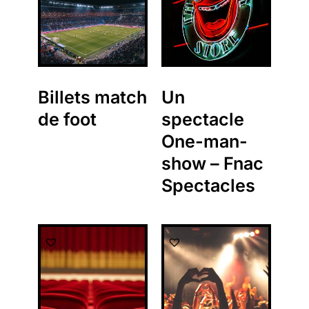
Billets match
Un
de foot
spectacle
One-man-
show – Fnac
Spectacles