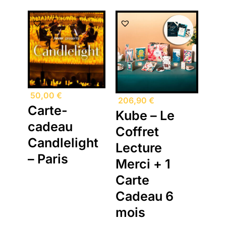
50,00
€
206,90
€
Carte-
Kube – Le
cadeau
Coffret
Candlelight
Lecture
– Paris
Merci + 1
Carte
Cadeau 6
mois