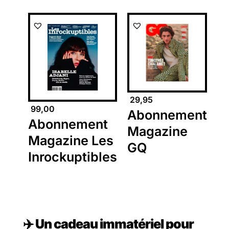
29,95
99,00
Abonnement
Abonnement
Magazine
Magazine Les
GQ
Inrockuptibles
✈️ Un cadeau immatériel pour