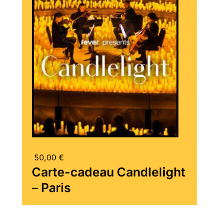
50,00
€
Carte-cadeau Candlelight
– Paris