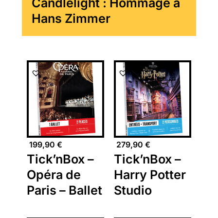
Candlelight : Hommage à
Hans Zimmer
199,90
€
279,90
€
Tick’nBox –
Tick’nBox –
Opéra de
Harry Potter
Paris – Ballet
Studio