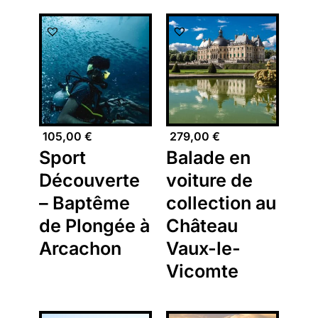
105,00
€
279,00
€
Sport
Balade en
Découverte
voiture de
– Baptême
collection au
de Plongée à
Château
Arcachon
Vaux-le-
Vicomte