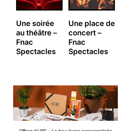
Une soirée
Une place de
au théâtre –
concert –
Fnac
Fnac
Spectacles
Spectacles
Offrez KUBE - La box livres personnalisée