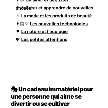
👨‍🎨
Créer et apprendre de nouvelles choses
💄
La mode et les produits de beauté
👩🏻‍💻
Les nouvelles technologies
🌳
La nature et l’écologie
💖
Les petites attentions
🎭 Un cadeau immatériel pour
une personne qui aime se
divertir ou se cultiver