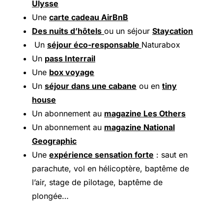
Ulysse
Une
carte cadeau AirBnB
Des nuits d’hôtels
ou un séjour
Staycation
Un
séjour éco-responsable
Naturabox
Un
pass Interrail
Une
box voyage
Un
séjour dans une cabane
ou en
tiny
house
Un abonnement au
magazine Les Others
Un abonnement au
magazine National
Geographic
Une
expérience sensation forte
: saut en
parachute, vol en hélicoptère, baptême de
l’air, stage de pilotage, baptême de
plongée…