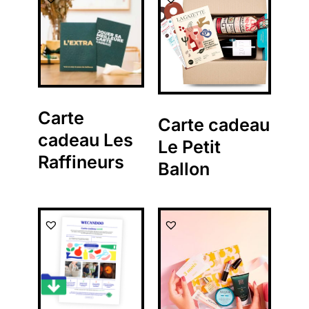
Carte
Carte cadeau
cadeau Les
Le Petit
Raffineurs
Ballon