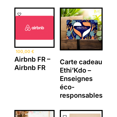
100,00
€
Airbnb FR –
Carte cadeau
Airbnb FR
Ethi’Kdo –
Enseignes
éco-
responsables