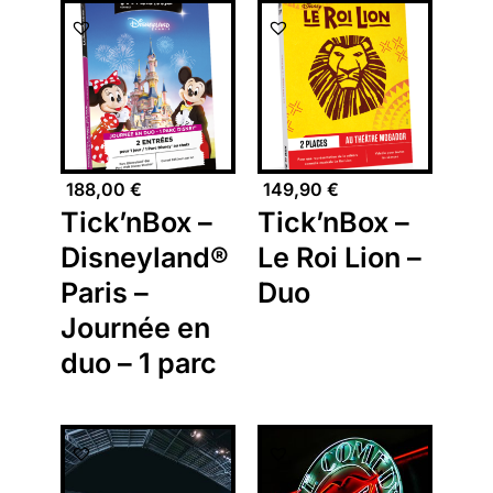
188,00
€
149,90
€
Tick’nBox –
Tick’nBox –
Disneyland®
Le Roi Lion –
Paris –
Duo
Journée en
duo – 1 parc