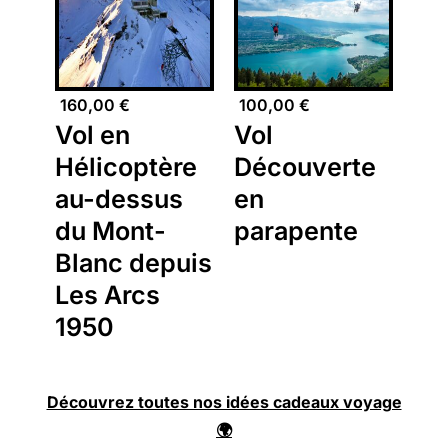
160,00
€
100,00
€
Vol en
Vol
Hélicoptère
Découverte
au-dessus
en
du Mont-
parapente
Blanc depuis
Les Arcs
1950
Découvrez toutes nos idées cadeaux voyage
🌍