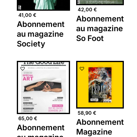
42,00
€
41,00
€
Abonnement
Abonnement
au magazine
au magazine
So Foot
Society
58,90
€
65,00
€
Abonnement
Abonnement
Magazine