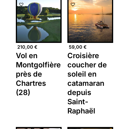
210,00
€
59,00
€
Vol en
Croisière
Montgolfière
coucher de
près de
soleil en
Chartres
catamaran
(28)
depuis
Saint-
Raphaël