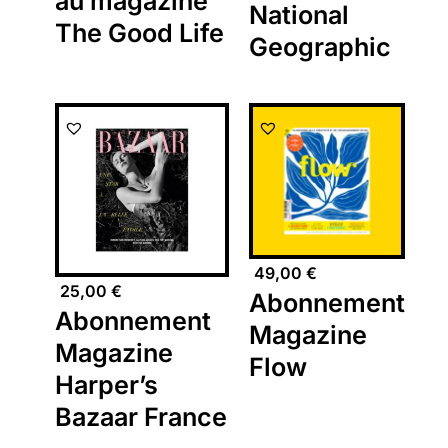
au magazine
National
The Good Life
Geographic
49,00
€
25,00
€
Abonnement
Abonnement
Magazine
Magazine
Flow
Harper’s
Bazaar France