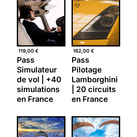
119,00
€
162,00
€
Pass
Pass
Simulateur
Pilotage
de vol | +40
Lamborghini
simulations
| 20 circuits
en France
en France