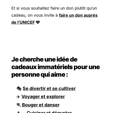
Et si vous souhaitez faire un don plutôt qu’un
cadeau, on vous invite à
faire un don auprès
de l’UNICEF
🩵
Je cherche une idée de
cadeaux immatériels pour une
personne qui aime :
🎭
Se divertir et se cultiver
✈️
Voyager et explorer
🏃
Bouger et danser
👩‍🍳
Cuisiner et déguster