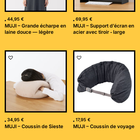
44,95
€
69,95
€
MUJI – Grande écharpe en
MUJI – Support d’écran en
laine douce — légère
acier avec tiroir ‐ large
34,95
€
17,95
€
MUJI – Coussin de Sieste
MUJI – Coussin de voyage