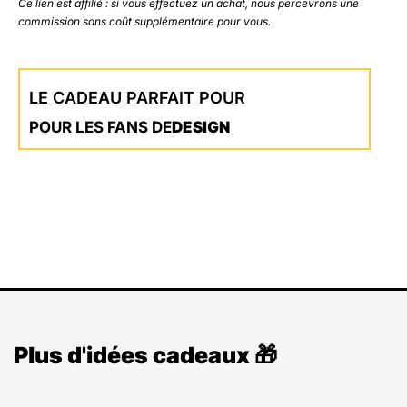
Ce lien est affilié : si vous effectuez un achat, nous percevrons une
commission sans coût supplémentaire pour vous.
LE CADEAU PARFAIT POUR
POUR LES FANS DE
DESIGN
Plus d'idées cadeaux 🎁