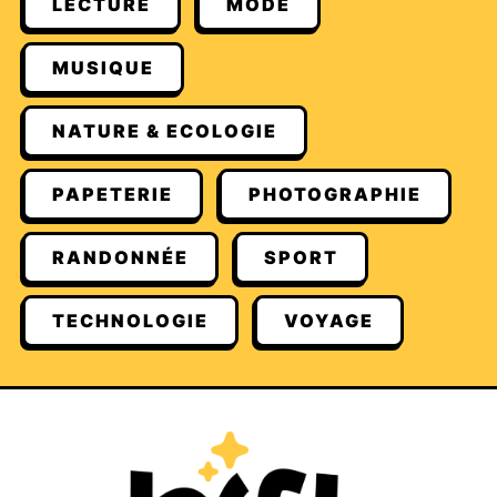
LECTURE
MODE
MUSIQUE
NATURE & ECOLOGIE
PAPETERIE
PHOTOGRAPHIE
RANDONNÉE
SPORT
TECHNOLOGIE
VOYAGE