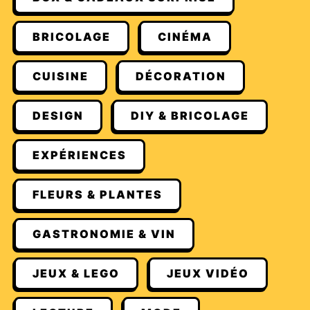
BRICOLAGE
CINÉMA
CUISINE
DÉCORATION
DESIGN
DIY & BRICOLAGE
EXPÉRIENCES
FLEURS & PLANTES
GASTRONOMIE & VIN
JEUX & LEGO
JEUX VIDÉO