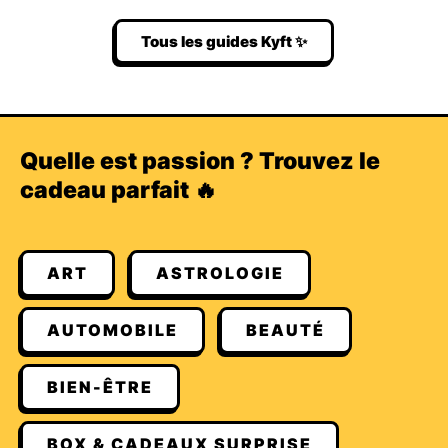
Tous les guides Kyft ✨
Quelle est passion ? Trouvez le
cadeau parfait 🔥
ART
ASTROLOGIE
AUTOMOBILE
BEAUTÉ
BIEN-ÊTRE
BOX & CADEAUX SURPRISE