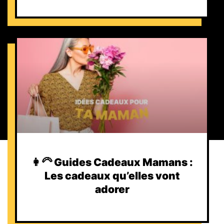
👩‍🦳 Guides Cadeaux Mamans :
Les cadeaux qu’elles vont
adorer