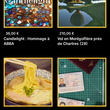
36,00
€
210,00
€
Candlelight : Hommage à
Vol en Montgolfière près
ABBA
de Chartres (28)