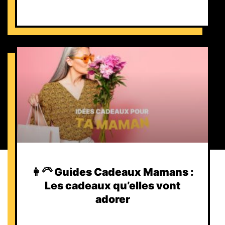
👩‍🦳 Guides Cadeaux Mamans :
Les cadeaux qu’elles vont
adorer