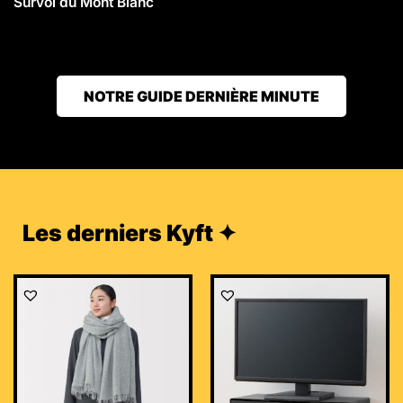
Survol du Mont Blanc
NOTRE GUIDE DERNIÈRE MINUTE
Les derniers Kyft ✦