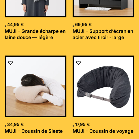
44,95
€
69,95
€
MUJI – Grande écharpe en
MUJI – Support d’écran en
laine douce — légère
acier avec tiroir ‐ large
34,95
€
17,95
€
MUJI – Coussin de Sieste
MUJI – Coussin de voyage