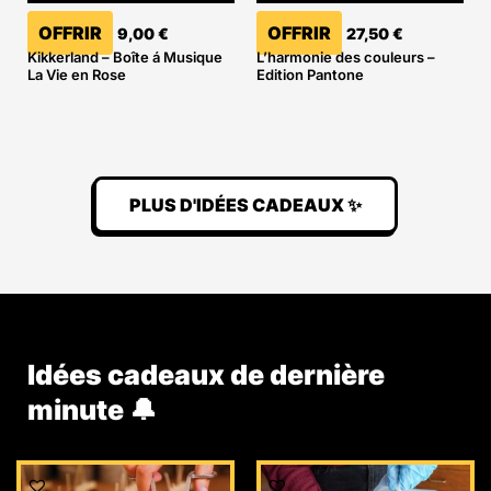
OFFRIR
OFFRIR
9,00
€
27,50
€
Kikkerland – Boîte á Musique
L’harmonie des couleurs –
La Vie en Rose
Edition Pantone
PLUS D'IDÉES CADEAUX ✨
Idées cadeaux de dernière
minute 🔔