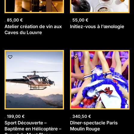
85,00
€
55,00
€
Atelier création de vin aux
Initiez-vous à l’œnologie
Caves du Louvre
199,00
€
340,50
€
Sport Découverte –
Dîner-spectacle Paris
Baptême en Hélicoptère –
Moulin Rouge