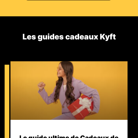
Les guides cadeaux Kyft​
Le guide ultime de Cadeaux de