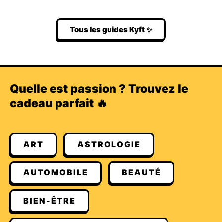
Tous les guides Kyft ✨
Quelle est passion ? Trouvez le
cadeau parfait 🔥
ART
ASTROLOGIE
AUTOMOBILE
BEAUTÉ
BIEN-ÊTRE