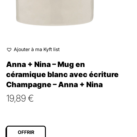
Ajouter à ma Kyft list
Anna + Nina – Mug en
céramique blanc avec écriture
Champagne – Anna + Nina
19,89
€
OFFRIR