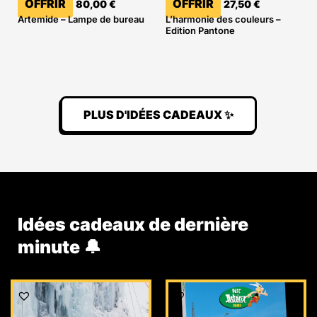
OFFRIR
OFFRIR
80,00
€
27,50
€
Artemide – Lampe de bureau
L’harmonie des couleurs –
Edition Pantone
PLUS D'IDÉES CADEAUX ✨
Idées cadeaux de dernière
minute 🔔