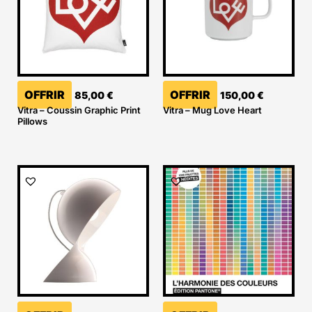
OFFRIR
OFFRIR
85,00
€
150,00
€
Vitra – Coussin Graphic Print
Vitra – Mug Love Heart
Pillows