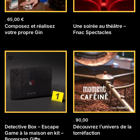
65,00
€
Composez et réalisez
Une soirée au théâtre –
votre propre Gin
Fnac Spectacles
90,00
Detective Box – Escape
Découvrez l’univers de la
Game à la maison en kit –
torréfaction
Boomrang Gifts