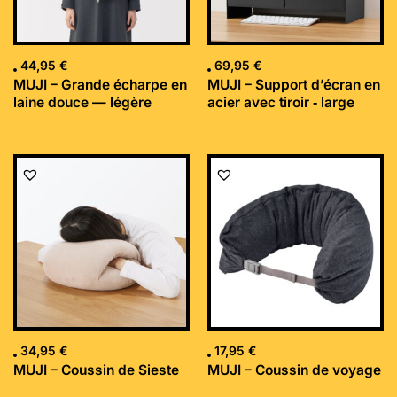
44,95
€
69,95
€
MUJI – Grande écharpe en
MUJI – Support d’écran en
laine douce — légère
acier avec tiroir ‐ large
34,95
€
17,95
€
MUJI – Coussin de Sieste
MUJI – Coussin de voyage