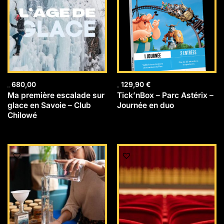
680,00
129,90
€
Ma première escalade sur
Tick’nBox – Parc Astérix –
glace en Savoie – Club
Journée en duo
Chilowé