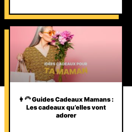
👩‍🦳 Guides Cadeaux Mamans :
Les cadeaux qu’elles vont
adorer