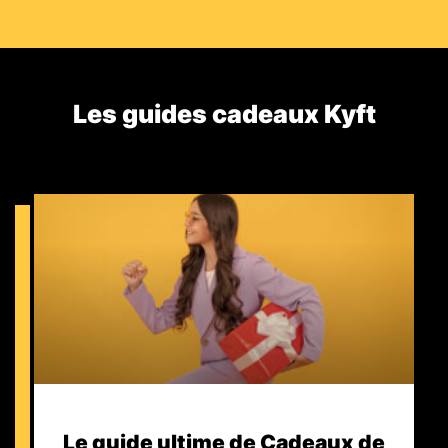
Les guides cadeaux Kyft​
Le guide ultime de Cadeaux de