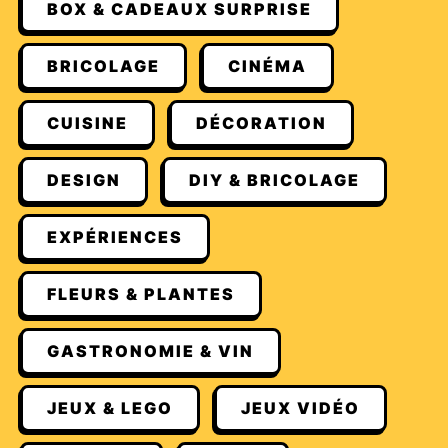
BOX & CADEAUX SURPRISE
BRICOLAGE
CINÉMA
CUISINE
DÉCORATION
DESIGN
DIY & BRICOLAGE
EXPÉRIENCES
FLEURS & PLANTES
GASTRONOMIE & VIN
JEUX & LEGO
JEUX VIDÉO