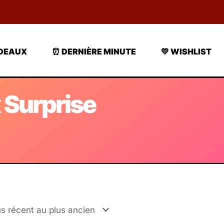
ADEAUX
⏰ DERNIÈRE MINUTE
💛 WISHLIST
 Surprise