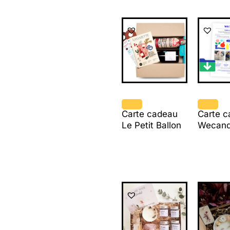
Carte cadeau
Carte 
Le Petit Ballon
Wecan