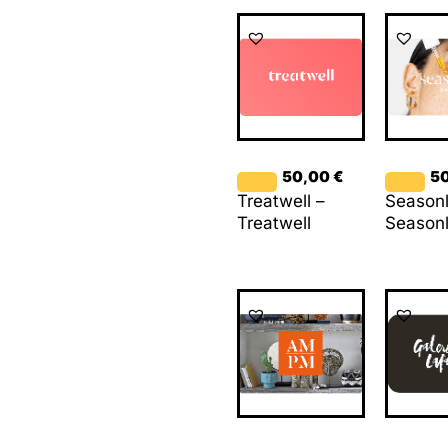
50,00
€
5
Treatwell –
Seasonl
Treatwell
Season