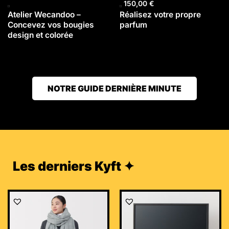
150,00
€
Atelier Wecandoo –
Réalisez votre propre
Concevez vos bougies
parfum
design et colorée
NOTRE GUIDE DERNIÈRE MINUTE
Les derniers Kyft ✦