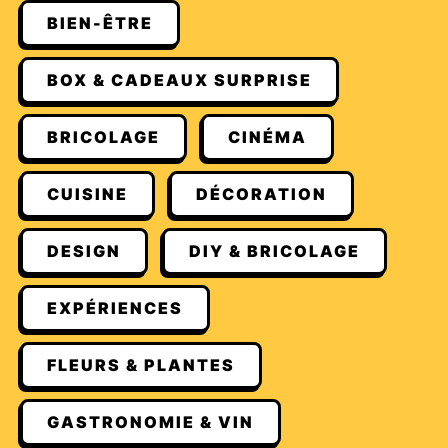
BIEN-ÊTRE
BOX & CADEAUX SURPRISE
BRICOLAGE
CINÉMA
CUISINE
DÉCORATION
DESIGN
DIY & BRICOLAGE
EXPÉRIENCES
FLEURS & PLANTES
GASTRONOMIE & VIN