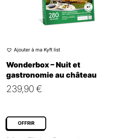
Ajouter à ma Kyft list
Wonderbox – Nuit et
gastronomie au château
239,90
€
OFFRIR