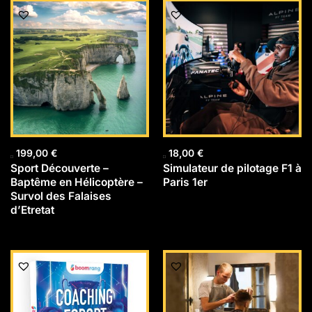
199,00
€
18,00
€
Sport Découverte –
Simulateur de pilotage F1 à
Baptême en Hélicoptère –
Paris 1er
Survol des Falaises
d’Etretat