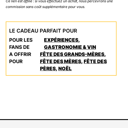
Ce lien est affilié : si vous effectuez un achat, nous percevrons une
commission sans coût supplémentaire pour vous.
LE CADEAU PARFAIT POUR
POUR LES
EXPÉRIENCES
,
FANS DE
GASTRONOMIE & VIN
A OFFRIR
FÊTE DES GRANDS-MÈRES
,
POUR
FÊTE DES MÈRES
,
FÊTE DES
PÈRES
,
NOËL