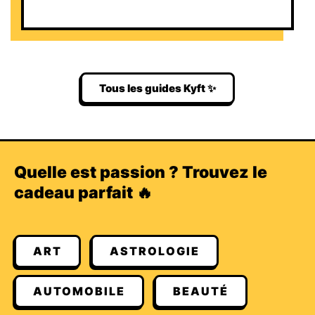
Tous les guides Kyft ✨
Quelle est passion ? Trouvez le
cadeau parfait 🔥
ART
ASTROLOGIE
AUTOMOBILE
BEAUTÉ