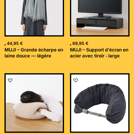
44,95
€
69,95
€
MUJI – Grande écharpe en
MUJI – Support d’écran en
laine douce — légère
acier avec tiroir ‐ large