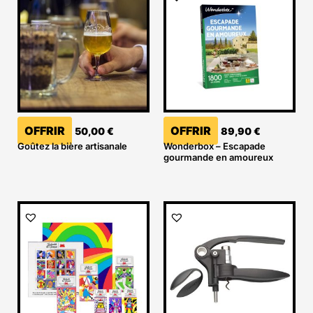
OFFRIR
OFFRIR
50,00
€
89,90
€
Goûtez la bière artisanale
Wonderbox – Escapade
gourmande en amoureux