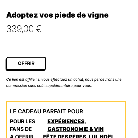
Adoptez vos pieds de vigne
339,00
€
OFFRIR
Ce lien est affilié : si vous effectuez un achat, nous percevrons une
commission sans coût supplémentaire pour vous.
LE CADEAU PARFAIT POUR
POUR LES
EXPÉRIENCES
,
FANS DE
GASTRONOMIE & VIN
A OFFRIR
FÊTE DES PÈRES
,
LUI
,
NOËL
,