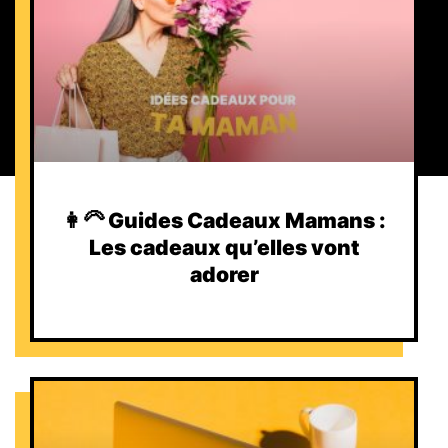
👩‍🦳 Guides Cadeaux Mamans :
Les cadeaux qu’elles vont
adorer