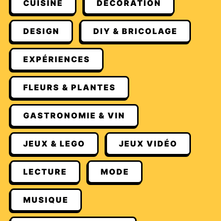
CUISINE
DÉCORATION
DESIGN
DIY & BRICOLAGE
EXPÉRIENCES
FLEURS & PLANTES
GASTRONOMIE & VIN
JEUX & LEGO
JEUX VIDÉO
LECTURE
MODE
MUSIQUE