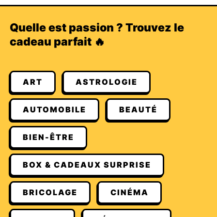
Quelle est passion ? Trouvez le
cadeau parfait 🔥
ART
ASTROLOGIE
AUTOMOBILE
BEAUTÉ
BIEN-ÊTRE
BOX & CADEAUX SURPRISE
BRICOLAGE
CINÉMA