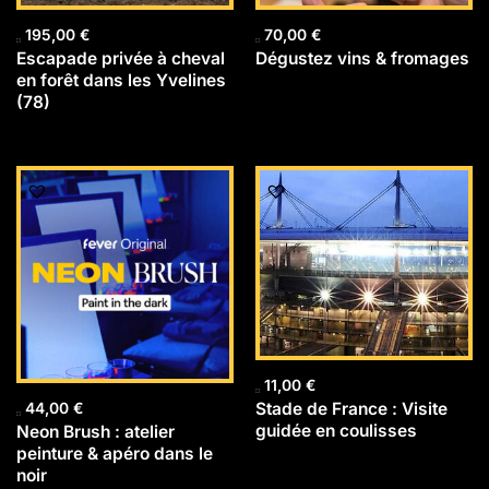
195,00
€
70,00
€
Escapade privée à cheval
Dégustez vins & fromages
en forêt dans les Yvelines
(78)
11,00
€
Stade de France : Visite
44,00
€
guidée en coulisses
Neon Brush : atelier
peinture & apéro dans le
noir