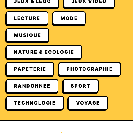
JEUX & LEGO
JEUX VIDÉO
LECTURE
MODE
MUSIQUE
NATURE & ECOLOGIE
PAPETERIE
PHOTOGRAPHIE
RANDONNÉE
SPORT
TECHNOLOGIE
VOYAGE