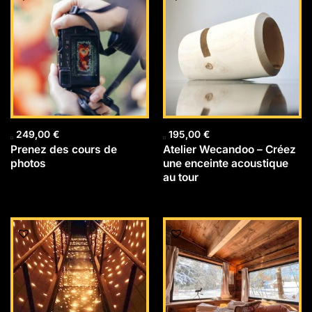
249,00
€
195,00
€
Prenez des cours de
Atelier Wecandoo – Créez
photos
une enceinte acoustique
au tour