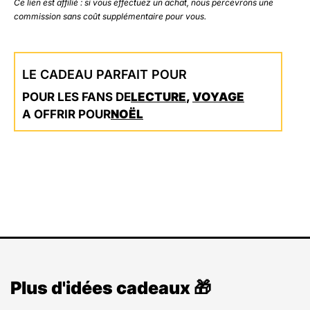
Ce lien est affilié : si vous effectuez un achat, nous percevrons une
commission sans coût supplémentaire pour vous.
LE CADEAU PARFAIT POUR
POUR LES FANS DE
LECTURE
,
VOYAGE
A OFFRIR POUR
NOËL
Plus d'idées cadeaux 🎁