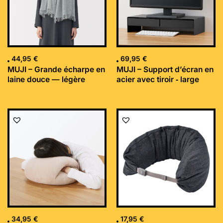
44,95
€
69,95
€
MUJI – Grande écharpe en
MUJI – Support d’écran en
laine douce — légère
acier avec tiroir ‐ large
34,95
€
17,95
€