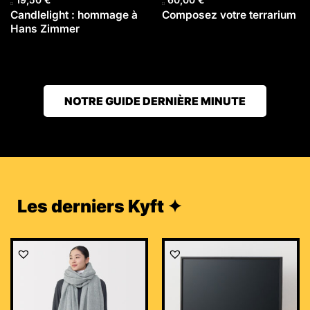
Candlelight : hommage à
Composez votre terrarium
Hans Zimmer
NOTRE GUIDE DERNIÈRE MINUTE
Les derniers Kyft ✦