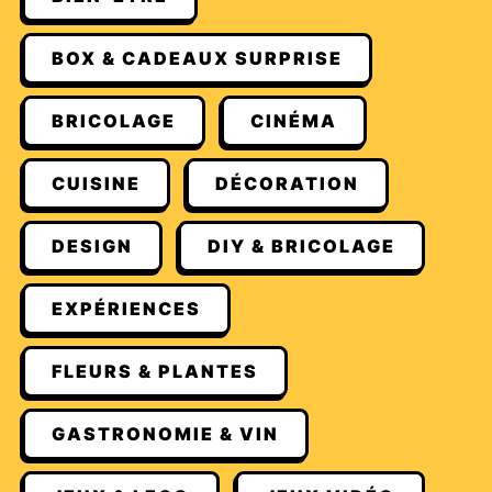
BOX & CADEAUX SURPRISE
BRICOLAGE
CINÉMA
CUISINE
DÉCORATION
DESIGN
DIY & BRICOLAGE
EXPÉRIENCES
FLEURS & PLANTES
GASTRONOMIE & VIN