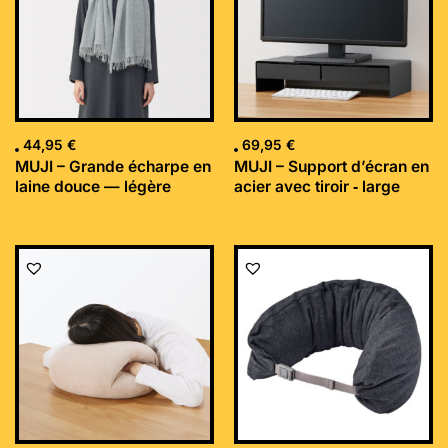
44,95
€
69,95
€
MUJI – Grande écharpe en
MUJI – Support d’écran en
laine douce — légère
acier avec tiroir ‐ large