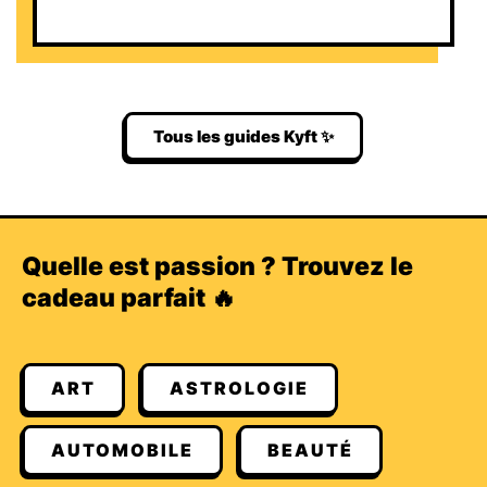
Tous les guides Kyft ✨
Quelle est passion ? Trouvez le
cadeau parfait 🔥
ART
ASTROLOGIE
AUTOMOBILE
BEAUTÉ