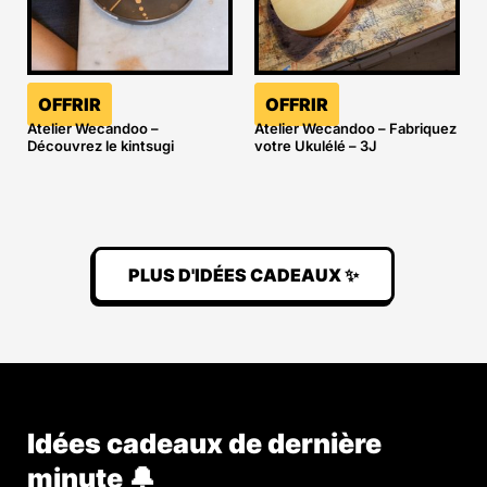
OFFRIR
OFFRIR
Atelier Wecandoo –
Atelier Wecandoo – Fabriquez
Découvrez le kintsugi
votre Ukulélé – 3J
PLUS D'IDÉES CADEAUX ✨
Idées cadeaux de dernière
minute 🔔