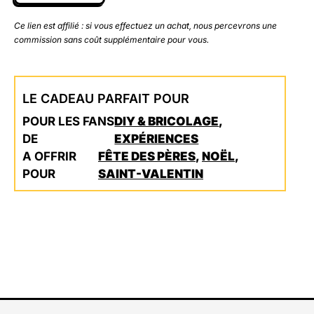
Ce lien est affilié : si vous effectuez un achat, nous percevrons une
commission sans coût supplémentaire pour vous.
LE CADEAU PARFAIT POUR
POUR LES FANS
DIY & BRICOLAGE
,
DE
EXPÉRIENCES
A OFFRIR
FÊTE DES PÈRES
,
NOËL
,
POUR
SAINT-VALENTIN