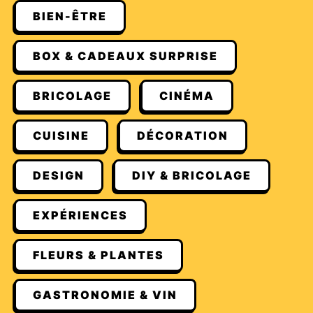
BIEN-ÊTRE
BOX & CADEAUX SURPRISE
BRICOLAGE
CINÉMA
CUISINE
DÉCORATION
DESIGN
DIY & BRICOLAGE
EXPÉRIENCES
FLEURS & PLANTES
GASTRONOMIE & VIN