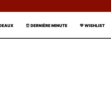
ADEAUX
⏰ DERNIÈRE MINUTE
💛 WISHLIST