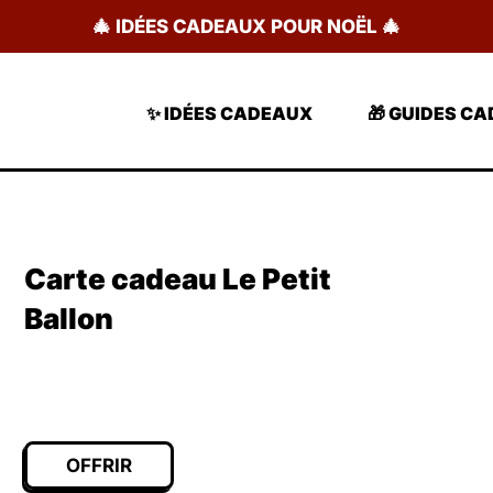
🎄 IDÉES CADEAUX POUR NOËL 🎄
✨ IDÉES CADEAUX
🎁 GUIDES C
Carte cadeau Le Petit
Ballon
OFFRIR