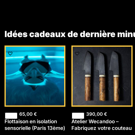
Idées cadeaux de dernière min
65,00
€
390,00
€
Flottaison en isolation
Atelier Wecandoo –
sensorielle (Paris 13ème)
Fabriquez votre couteau