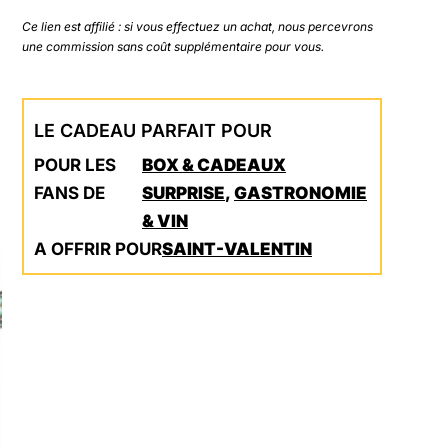
Ce lien est affilié : si vous effectuez un achat, nous percevrons
une commission sans coût supplémentaire pour vous.
LE CADEAU PARFAIT POUR
POUR LES
BOX & CADEAUX
FANS DE
SURPRISE
,
GASTRONOMIE
& VIN
A OFFRIR POUR
SAINT-VALENTIN