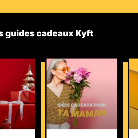
s guides cadeaux Kyft​