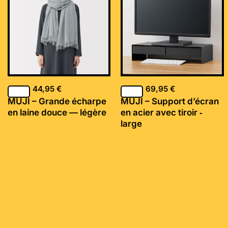
44,95
€
69,95
€
MUJI – Grande écharpe
MUJI – Support d’écran
en laine douce — légère
en acier avec tiroir ‐
large