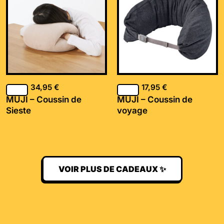
34,95
€
17,95
€
MUJI – Coussin de
MUJI – Coussin de
Sieste
voyage
VOIR PLUS DE CADEAUX ✨