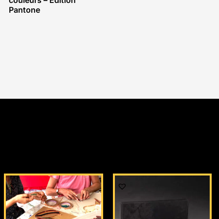
couleurs – Edition
Pantone