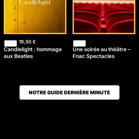
19,50
€
Candlelight : hommage
Une soirée au théâtre –
aux Beatles
Fnac Spectacles
NOTRE GUIDE DERNIÈRE MINUTE