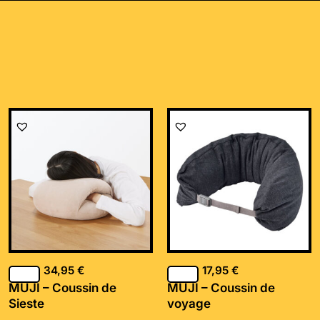
34,95
€
17,95
€
MUJI – Coussin de
MUJI – Coussin de
Sieste
voyage