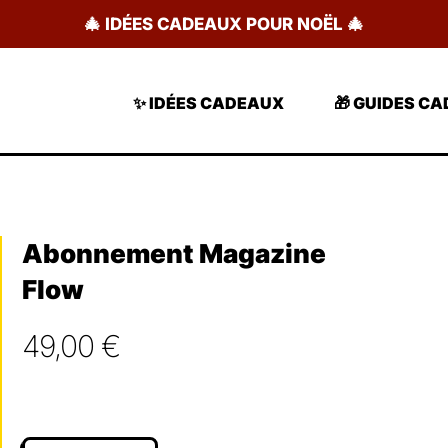
🎄 IDÉES CADEAUX POUR NOËL 🎄
✨ IDÉES CADEAUX
🎁 GUIDES C
Abonnement Magazine
Flow
49,00
€