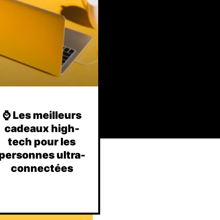
⌚️ Les meilleurs
cadeaux high-
tech pour les
personnes ultra-
connectées