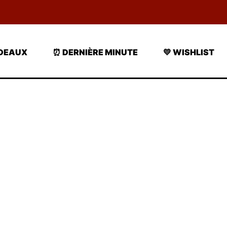
ADEAUX
⏰ DERNIÈRE MINUTE
💛 WISHLIST