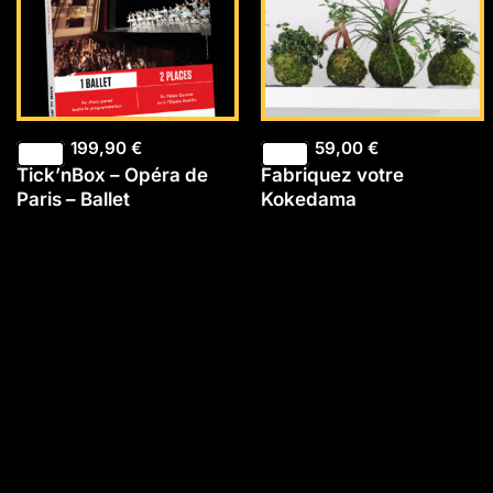
199,90
€
59,00
€
Tick’nBox – Opéra de
Fabriquez votre
Paris – Ballet
Kokedama