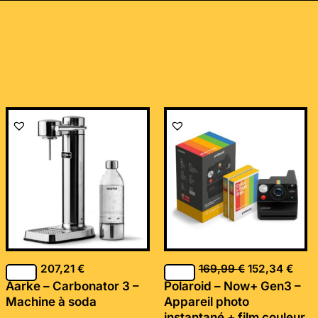
Le
Le
prix
prix
initial
actu
était :
est :
169,99 €.
152,
207,21
€
169,99
€
152,34
€
Aarke – Carbonator 3 –
Polaroid – Now+ Gen3 –
Machine à soda
Appareil photo
instantané + film couleur