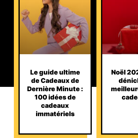
Le guide ultime
Noël 202
de Cadeaux de
dénic
Dernière Minute :
meilleur
100 idées de
cade
cadeaux
immatériels