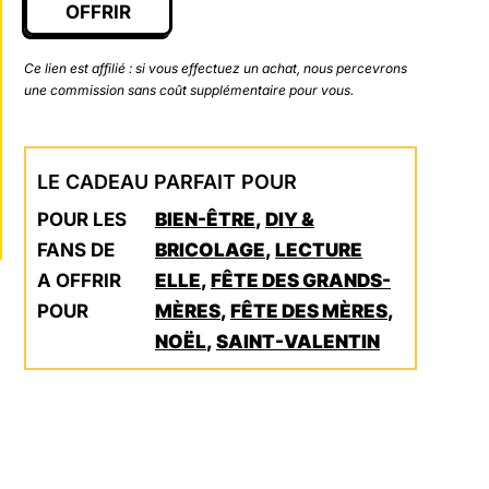
OFFRIR
Ce lien est affilié : si vous effectuez un achat, nous percevrons
une commission sans coût supplémentaire pour vous.
LE CADEAU PARFAIT POUR
POUR LES
BIEN-ÊTRE
,
DIY &
FANS DE
BRICOLAGE
,
LECTURE
A OFFRIR
ELLE
,
FÊTE DES GRANDS-
POUR
MÈRES
,
FÊTE DES MÈRES
,
NOËL
,
SAINT-VALENTIN