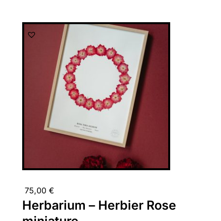
75,00
€
Herbarium – Herbier Rose
miniature