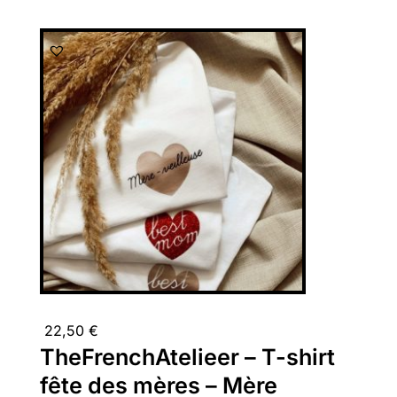
22,50
€
TheFrenchAtelieer – T-shirt
fête des mères – Mère