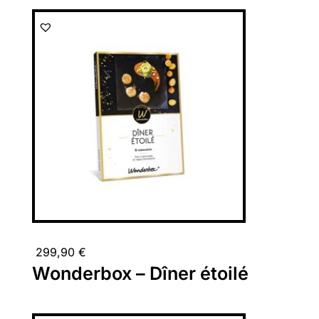
299,90
€
Wonderbox – Dîner étoilé