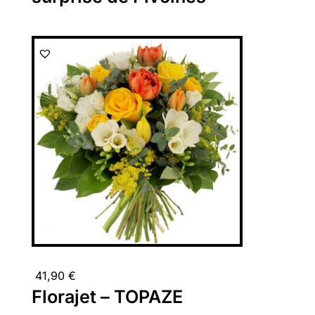
41,90
€
Florajet – TOPAZE