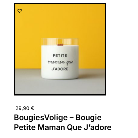
29,90
€
BougiesVolige – Bougie
Petite Maman Que J’adore