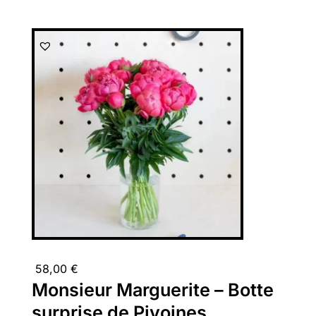
58,00
€
Monsieur Marguerite – Botte
surprise de Pivoines