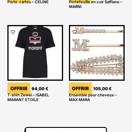
Porte-cartes – CELINE
Portefeuille en cuir Saffiano –
MARNI
OFFRIR
OFFRIR
94,00
€
105,00
€
T-shirt Zewel – ISABEL
Ensemble pour cheveux –
MARANT ETOILE
MAX MARA