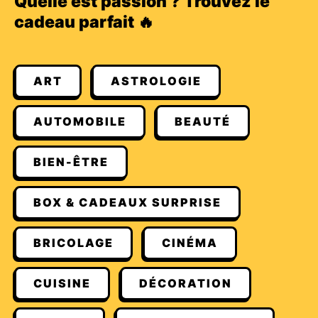
Quelle est passion ? Trouvez le
cadeau parfait 🔥
ART
ASTROLOGIE
AUTOMOBILE
BEAUTÉ
BIEN-ÊTRE
BOX & CADEAUX SURPRISE
BRICOLAGE
CINÉMA
CUISINE
DÉCORATION