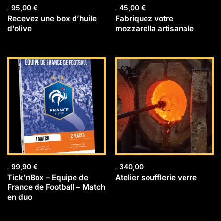
95,00
€
45,00
€
Recevez une box d’huile
Fabriquez votre
d’olive
mozzarella artisanale
99,90
€
340,00
Tick’nBox – Equipe de
Atelier soufflerie verre
France de Football – Match
en duo