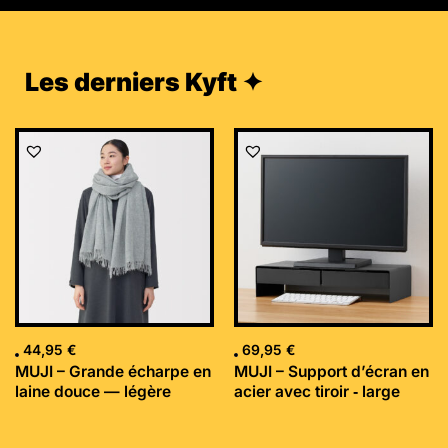
Les derniers Kyft ✦
44,95
€
69,95
€
MUJI – Grande écharpe en
MUJI – Support d’écran en
laine douce — légère
acier avec tiroir ‐ large