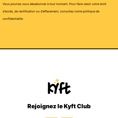
Vous pourrez vous désabonner à tout moment. Pour faire valoir votre droit
d’accès, de rectification ou d’effacement, consultez notre
politique de
confidentialité
.
Rejoignez le Kyft Club
I
T