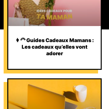
👩‍🦳 Guides Cadeaux Mamans :
Les cadeaux qu’elles vont
adorer