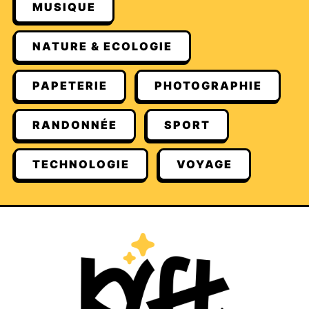
MUSIQUE
NATURE & ECOLOGIE
PAPETERIE
PHOTOGRAPHIE
RANDONNÉE
SPORT
TECHNOLOGIE
VOYAGE