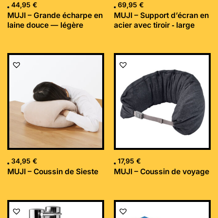
44,95
€
69,95
€
MUJI – Grande écharpe en
MUJI – Support d’écran en
laine douce — légère
acier avec tiroir ‐ large
34,95
€
17,95
€
MUJI – Coussin de Sieste
MUJI – Coussin de voyage
Le
Le
prix
prix