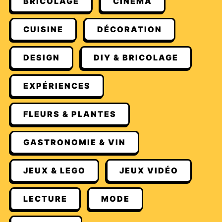
BRICOLAGE
CINÉMA
CUISINE
DÉCORATION
DESIGN
DIY & BRICOLAGE
EXPÉRIENCES
FLEURS & PLANTES
GASTRONOMIE & VIN
JEUX & LEGO
JEUX VIDÉO
LECTURE
MODE