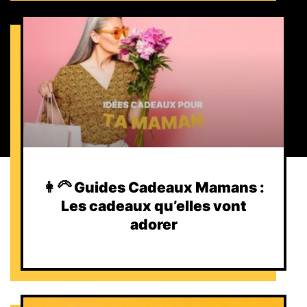
👩‍🦳 Guides Cadeaux Mamans :
Les cadeaux qu’elles vont
adorer