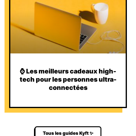
⌚️ Les meilleurs cadeaux high-
tech pour les personnes ultra-
connectées
Tous les guides Kyft ✨