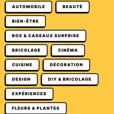
AUTOMOBILE
BEAUTÉ
BIEN-ÊTRE
BOX & CADEAUX SURPRISE
BRICOLAGE
CINÉMA
CUISINE
DÉCORATION
DESIGN
DIY & BRICOLAGE
EXPÉRIENCES
FLEURS & PLANTES