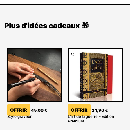
Plus d'idées cadeaux 🎁
OFFRIR
OFFRIR
45,00
€
24,90
€
Stylo graveur
L’art de la guerre – Edition
Premium