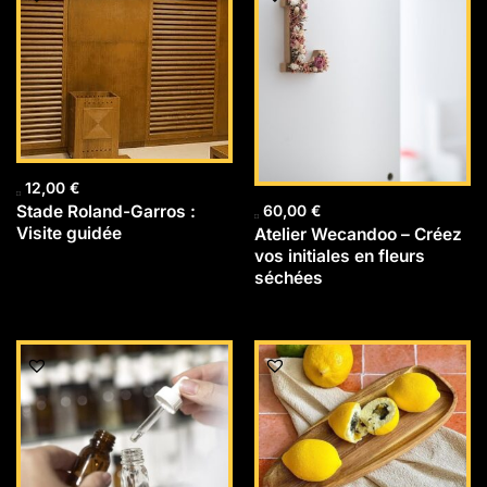
12,00
€
Stade Roland-Garros :
60,00
€
Visite guidée
Atelier Wecandoo – Créez
vos initiales en fleurs
séchées