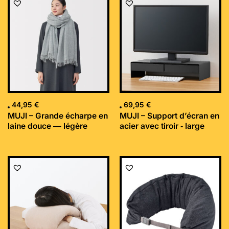
44,95
€
69,95
€
MUJI – Grande écharpe en
MUJI – Support d’écran en
laine douce — légère
acier avec tiroir ‐ large