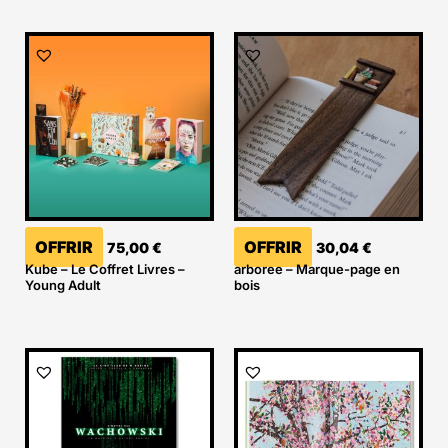
OFFRIR
OFFRIR
75,00
€
30,04
€
Kube – Le Coffret Livres –
arboree – Marque-page en
Young Adult
bois