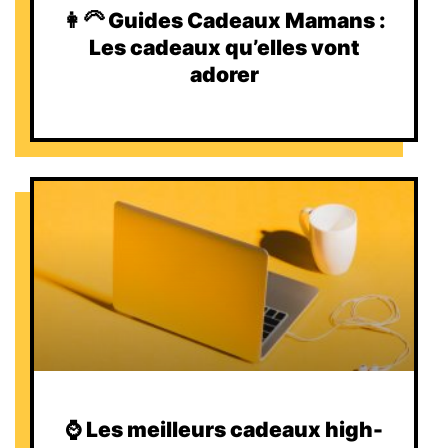
👩‍🦳 Guides Cadeaux Mamans :
Les cadeaux qu’elles vont
adorer
⌚️ Les meilleurs cadeaux high-