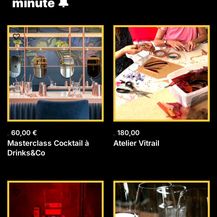
minute 🔔
60,00
€
180,00
Masterclass Cocktail à
Atelier Vitrail
Drinks&Co