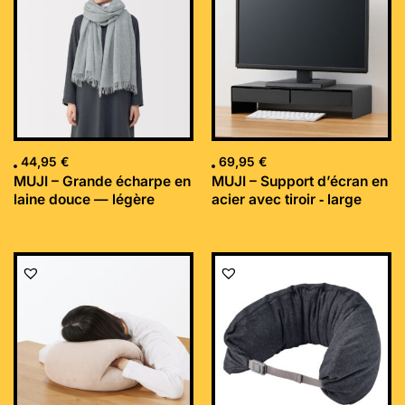
44,95
€
69,95
€
MUJI – Grande écharpe en
MUJI – Support d’écran en
laine douce — légère
acier avec tiroir ‐ large