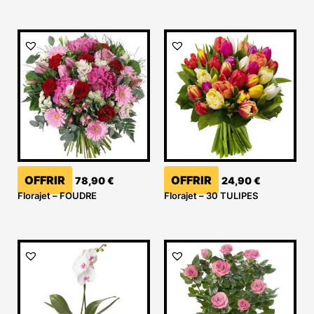
OFFRIR
OFFRIR
78,90
€
24,90
€
Florajet – FOUDRE
Florajet – 30 TULIPES