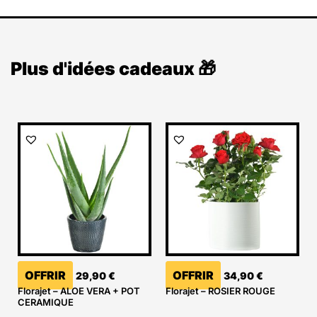
Plus d'idées cadeaux 🎁
OFFRIR
OFFRIR
29,90
€
34,90
€
Florajet – ALOE VERA + POT
Florajet – ROSIER ROUGE
CERAMIQUE