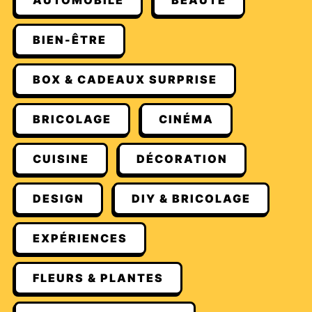
AUTOMOBILE
BEAUTÉ
BIEN-ÊTRE
BOX & CADEAUX SURPRISE
BRICOLAGE
CINÉMA
CUISINE
DÉCORATION
DESIGN
DIY & BRICOLAGE
EXPÉRIENCES
FLEURS & PLANTES