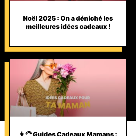
Noël 2025 : On a déniché les
meilleures idées cadeaux !
👩‍🦳 Guides Cadeaux Mamans :