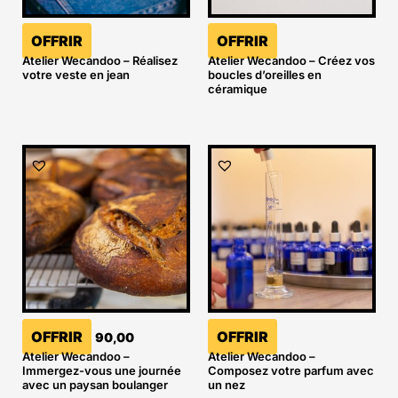
OFFRIR
OFFRIR
Atelier Wecandoo – Réalisez
Atelier Wecandoo – Créez vos
votre veste en jean
boucles d’oreilles en
céramique
OFFRIR
OFFRIR
90,00
Atelier Wecandoo –
Atelier Wecandoo –
Immergez-vous une journée
Composez votre parfum avec
avec un paysan boulanger
un nez