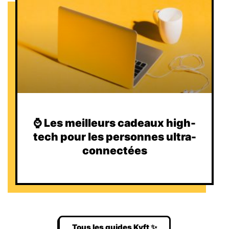
⌚️ Les meilleurs cadeaux high-
tech pour les personnes ultra-
connectées
Tous les guides Kyft ✨