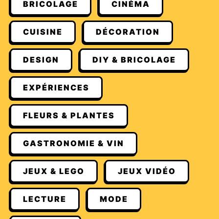
BRICOLAGE
CINÉMA
CUISINE
DÉCORATION
DESIGN
DIY & BRICOLAGE
EXPÉRIENCES
FLEURS & PLANTES
GASTRONOMIE & VIN
JEUX & LEGO
JEUX VIDÉO
LECTURE
MODE