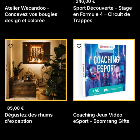
246,00
€
Atelier Wecandoo –
Sport Découverte – Stage
Concevez vos bougies
en Formule 4 – Circuit de
design et colorée
Trappes
85,00
€
Dégustez des rhums
Coaching Jeux Vidéo
d’exception
eSport – Boomrang Gifts