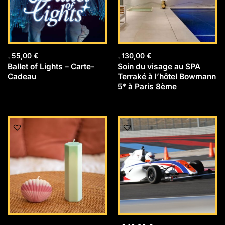
55,00
€
130,00
€
Ballet of Lights – Carte-
Soin du visage au SPA
Cadeau
Terraké à l’hôtel Bowmann
5* à Paris 8ème