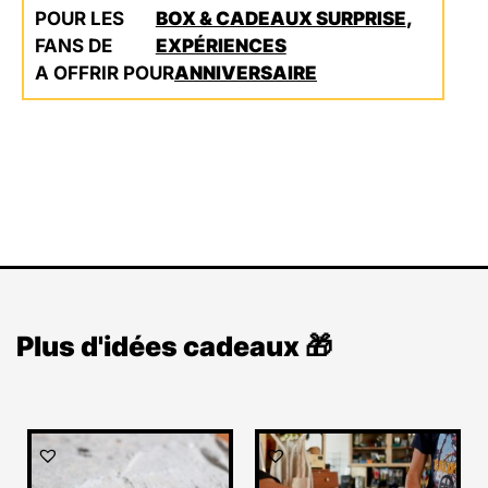
POUR LES
BOX & CADEAUX SURPRISE
,
FANS DE
EXPÉRIENCES
A OFFRIR POUR
ANNIVERSAIRE
Plus d'idées cadeaux 🎁