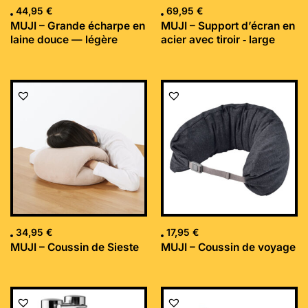
44,95
€
69,95
€
MUJI – Grande écharpe en
MUJI – Support d’écran en
laine douce — légère
acier avec tiroir ‐ large
34,95
€
17,95
€
MUJI – Coussin de Sieste
MUJI – Coussin de voyage
Le
Le
prix
prix