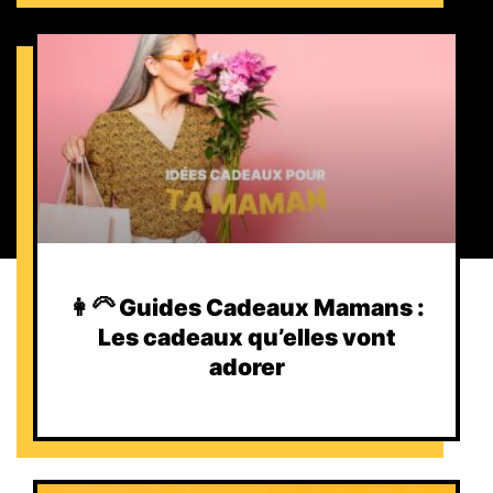
👩‍🦳 Guides Cadeaux Mamans :
Les cadeaux qu’elles vont
adorer