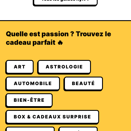
Quelle est passion ? Trouvez le
cadeau parfait 🔥
ART
ASTROLOGIE
AUTOMOBILE
BEAUTÉ
BIEN-ÊTRE
BOX & CADEAUX SURPRISE