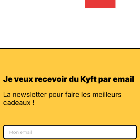
Je veux recevoir du Kyft par email
La newsletter pour faire les meilleurs
cadeaux !
Email