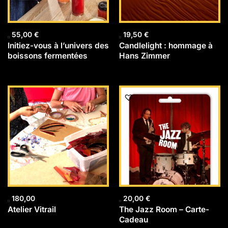
55,00
€
19,50
€
Initiez-vous à l’univers des
Candlelight : hommage à
boissons fermentées
Hans Zimmer
180,00
20,00
€
Atelier Vitrail
The Jazz Room – Carte-
Cadeau