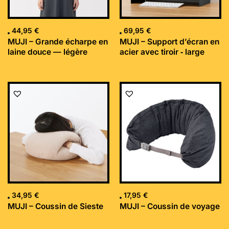
44,95
€
69,95
€
MUJI – Grande écharpe en
MUJI – Support d’écran en
laine douce — légère
acier avec tiroir ‐ large
34,95
€
17,95
€
MUJI – Coussin de Sieste
MUJI – Coussin de voyage