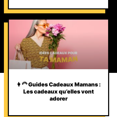
👩‍🦳 Guides Cadeaux Mamans :
Les cadeaux qu’elles vont
adorer