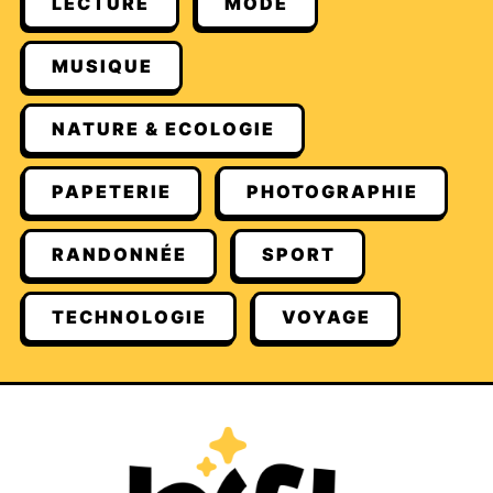
LECTURE
MODE
MUSIQUE
NATURE & ECOLOGIE
PAPETERIE
PHOTOGRAPHIE
RANDONNÉE
SPORT
TECHNOLOGIE
VOYAGE