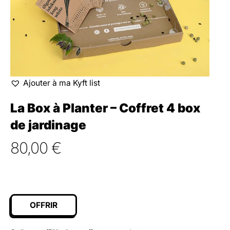
Ajouter à ma Kyft list
La Box à Planter – Coffret 4 box
de jardinage
80,00
€
OFFRIR