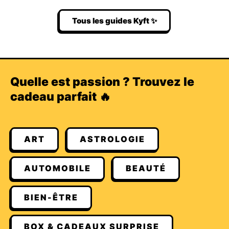
Tous les guides Kyft ✨
Quelle est passion ? Trouvez le
cadeau parfait 🔥
ART
ASTROLOGIE
AUTOMOBILE
BEAUTÉ
BIEN-ÊTRE
BOX & CADEAUX SURPRISE