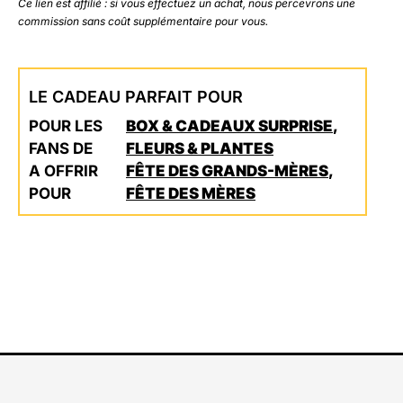
Ce lien est affilié : si vous effectuez un achat, nous percevrons une
commission sans coût supplémentaire pour vous.
LE CADEAU PARFAIT POUR
POUR LES
BOX & CADEAUX SURPRISE
,
FANS DE
FLEURS & PLANTES
A OFFRIR
FÊTE DES GRANDS-MÈRES
,
POUR
FÊTE DES MÈRES