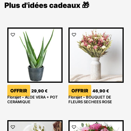
Plus d'idées cadeaux 🎁
OFFRIR
OFFRIR
29,90
€
46,90
€
Florajet – ALOE VERA + POT
Florajet – BOUQUET DE
CERAMIQUE
FLEURS SECHEES ROSE