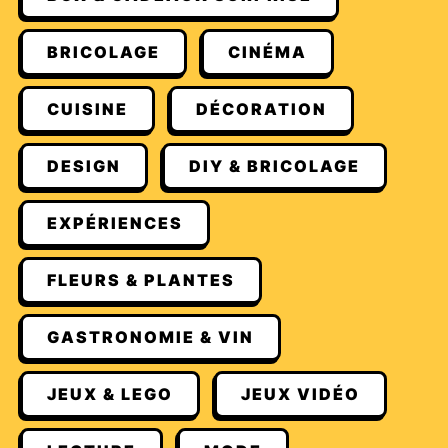
BRICOLAGE
CINÉMA
CUISINE
DÉCORATION
DESIGN
DIY & BRICOLAGE
EXPÉRIENCES
FLEURS & PLANTES
GASTRONOMIE & VIN
JEUX & LEGO
JEUX VIDÉO