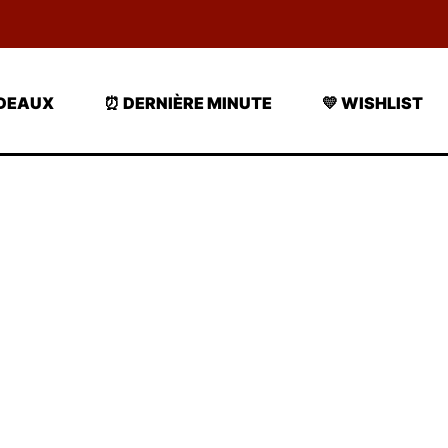
ADEAUX
⏰ DERNIÈRE MINUTE
💛 WISHLIST