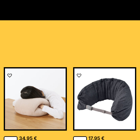
34,95
€
17,95
€