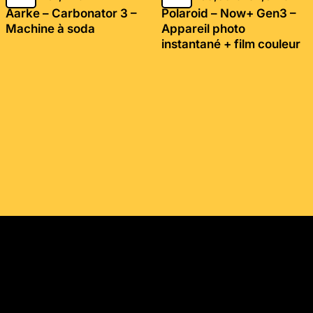
Aarke – Carbonator 3 –
Polaroid – Now+ Gen3 –
Machine à soda
Appareil photo
instantané + film couleur