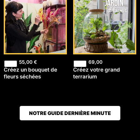
55,00
€
69,00
Créez un bouquet de
Créez votre grand
fleurs séchées
terrarium
NOTRE GUIDE DERNIÈRE MINUTE