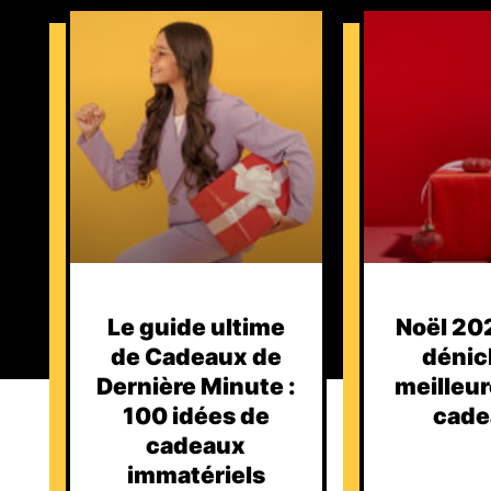
Le guide ultime
Noël 202
de Cadeaux de
dénic
Dernière Minute :
meilleur
100 idées de
cade
cadeaux
immatériels