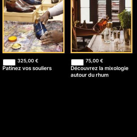
325,00
€
75,00
€
Patinez vos souliers
Découvrez la mixologie
autour du rhum