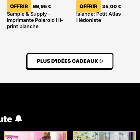
OFFRIR
OFFRIR
99,95
€
35,00
€
Sample & Supply –
Islande: Petit Atlas
Imprimante Polaroid Hi-
Hédoniste
print blanche
PLUS D'IDÉES CADEAUX ✨
ute 🔔