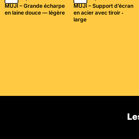
MUJI – Grande écharpe
MUJI – Support d’écran
en laine douce — légère
en acier avec tiroir ‐
large
Le