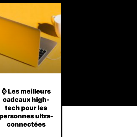
⌚️ Les meilleurs
cadeaux high-
tech pour les
personnes ultra-
connectées