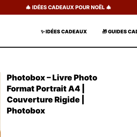
🎄 IDÉES CADEAUX POUR NOËL 🎄
✨ IDÉES CADEAUX
🎁 GUIDES C
Photobox – Livre Photo
Format Portrait A4 |
Couverture Rigide |
Photobox