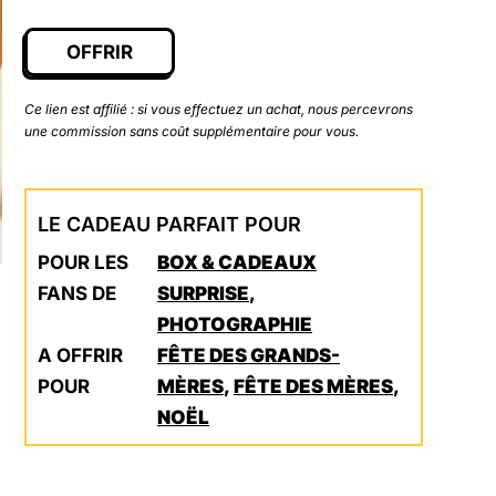
OFFRIR
Ce lien est affilié : si vous effectuez un achat, nous percevrons
une commission sans coût supplémentaire pour vous.
LE CADEAU PARFAIT POUR
POUR LES
BOX & CADEAUX
FANS DE
SURPRISE
,
PHOTOGRAPHIE
A OFFRIR
FÊTE DES GRANDS-
POUR
MÈRES
,
FÊTE DES MÈRES
,
NOËL