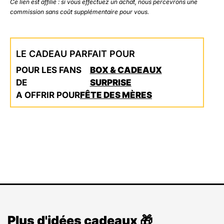
Ce lien est affilié : si vous effectuez un achat, nous percevrons une
commission sans coût supplémentaire pour vous.
LE CADEAU PARFAIT POUR
POUR LES FANS
BOX & CADEAUX
DE
SURPRISE
A OFFRIR POUR
FÊTE DES MÈRES
Plus d'idées cadeaux 🎁