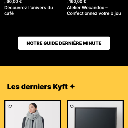
60,00
€
160,00
€
Découvrez l’univers du
Atelier Wecandoo –
café
Confectionnez votre bijou
NOTRE GUIDE DERNIÈRE MINUTE
Les derniers Kyft ✦