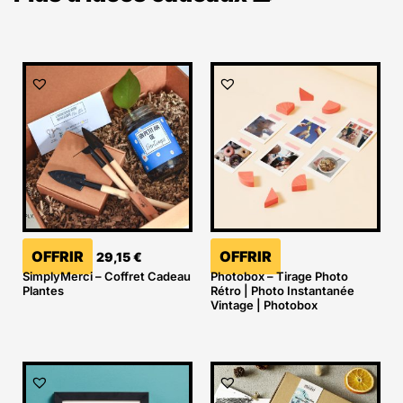
OFFRIR
OFFRIR
29,15
€
SimplyMerci – Coffret Cadeau
Photobox – Tirage Photo
Plantes
Rétro | Photo Instantanée
Vintage | Photobox