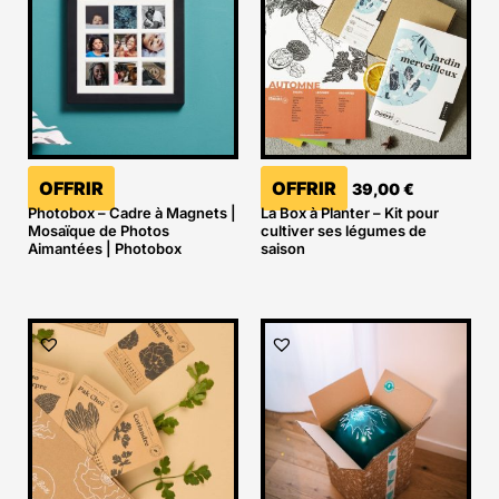
OFFRIR
OFFRIR
39,00
€
Photobox – Cadre à Magnets |
La Box à Planter – Kit pour
Mosaïque de Photos
cultiver ses légumes de
Aimantées | Photobox
saison