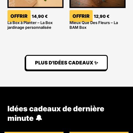
OFFRIR
OFFRIR
14,90
€
12,90
€
La Box à Planter – La Box
Mieux Que Des Fleurs – La
jardinage personnalisée
BAM Box
PLUS D'IDÉES CADEAUX ✨
Idées cadeaux de dernière
minute 🔔