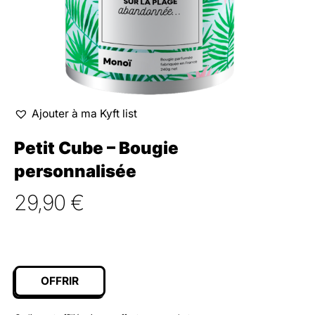
Ajouter à ma Kyft list
Petit Cube – Bougie
personnalisée
29,90
€
OFFRIR