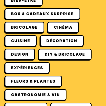
BIEN-ÊTRE
BOX & CADEAUX SURPRISE
BRICOLAGE
CINÉMA
CUISINE
DÉCORATION
DESIGN
DIY & BRICOLAGE
EXPÉRIENCES
FLEURS & PLANTES
GASTRONOMIE & VIN