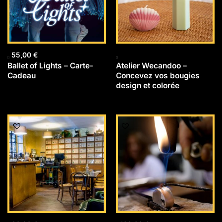
55,00
€
Ballet of Lights – Carte-
Atelier Wecandoo –
Cadeau
Concevez vos bougies
design et colorée