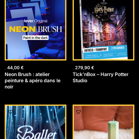
44,00
€
279,90
€
Neon Brush : atelier
Tick’nBox – Harry Potter
peinture & apéro dans le
Studio
noir