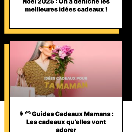
Noël 2025 : On a déniché les
meilleures idées cadeaux !
👩‍🦳 Guides Cadeaux Mamans :
Les cadeaux qu’elles vont
adorer