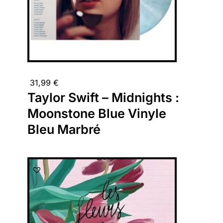
31,99
€
Taylor Swift – Midnights :
Moonstone Blue Vinyle
Bleu Marbré