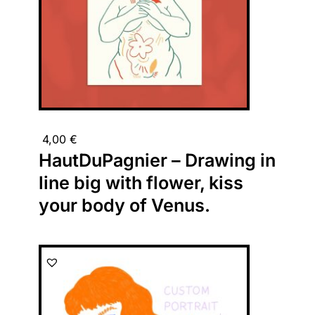
4,00
€
HautDuPagnier – Drawing in
line big with flower, kiss
your body of Venus.