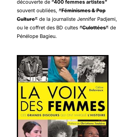
découverte de
“400 femmes artistes”
souvent oubliées,
“Féminismes & Pop
Culture”
de la journaliste Jennifer Padjemi,
ou le coffret des BD cultes
“Culottées”
de
Pénélope Bagieu.