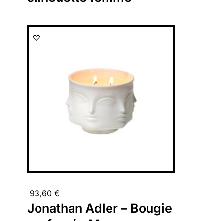
93,60
€
Jonathan Adler – Bougie