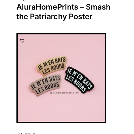
AluraHomePrints – Smash
the Patriarchy Poster