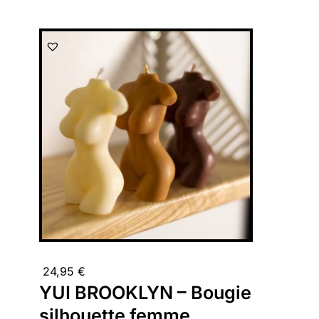
24,95
€
YUI BROOKLYN – Bougie
silhouette femme