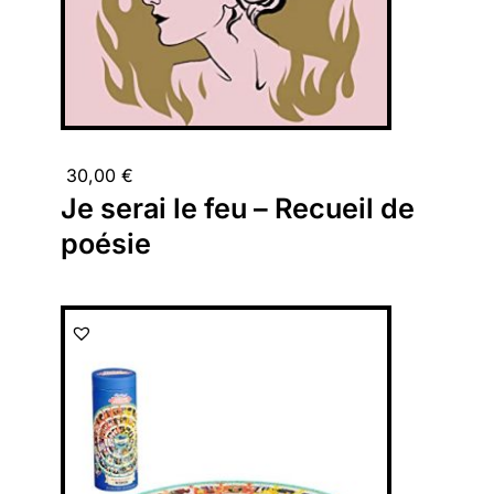
30,00
€
Je serai le feu – Recueil de
poésie