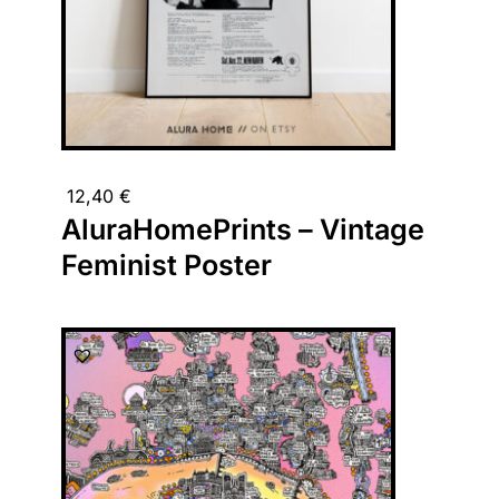
12,40
€
AluraHomePrints – Vintage
Feminist Poster