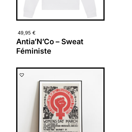
49,95
€
Antia’N’Co – Sweat
Féministe