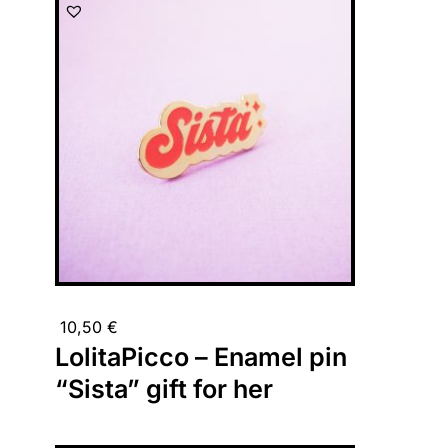
10,50
€
LolitaPicco – Enamel pin
“Sista” gift for her