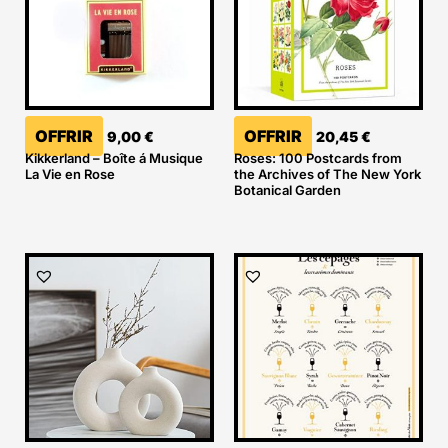
OFFRIR
OFFRIR
9,00
€
20,45
€
Kikkerland – Boîte á Musique
Roses: 100 Postcards from
La Vie en Rose
the Archives of The New York
Botanical Garden