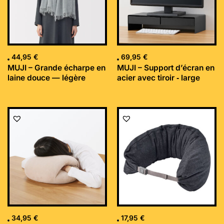
44,95
€
69,95
€
MUJI – Grande écharpe en
MUJI – Support d’écran en
laine douce — légère
acier avec tiroir ‐ large
34,95
€
17,95
€