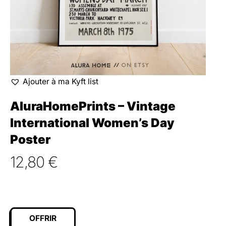
Ajouter à ma Kyft list
AluraHomePrints – Vintage
International Women’s Day
Poster
12,80
€
OFFRIR