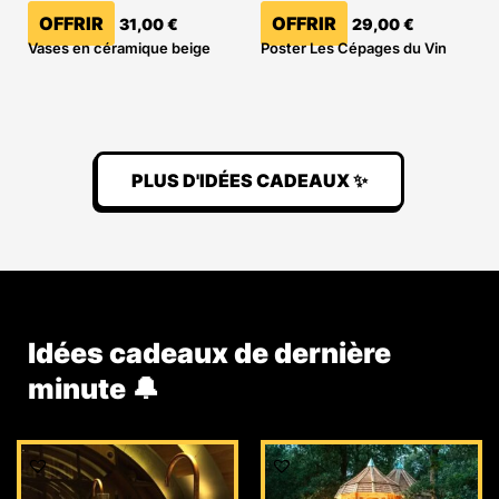
OFFRIR
OFFRIR
31,00
€
29,00
€
Vases en céramique beige
Poster Les Cépages du Vin
PLUS D'IDÉES CADEAUX ✨
Idées cadeaux de dernière
minute 🔔