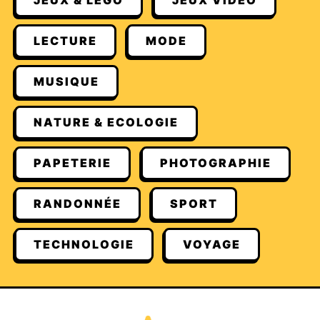
JEUX & LEGO
JEUX VIDÉO
LECTURE
MODE
MUSIQUE
NATURE & ECOLOGIE
PAPETERIE
PHOTOGRAPHIE
RANDONNÉE
SPORT
TECHNOLOGIE
VOYAGE