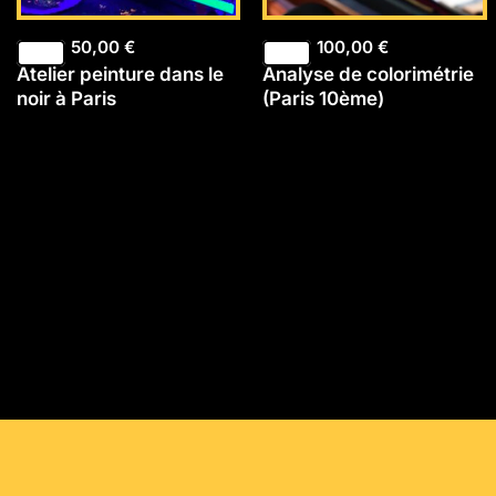
50,00
€
100,00
€
Atelier peinture dans le
Analyse de colorimétrie
noir à Paris
(Paris 10ème)