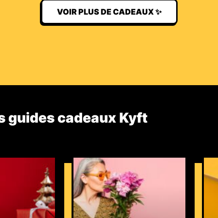
VOIR PLUS DE CADEAUX ✨
s guides cadeaux Kyft​