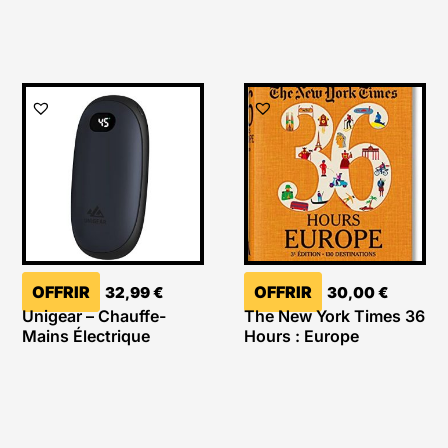
OFFRIR
OFFRIR
32,99
€
30,00
€
Unigear – Chauffe-
The New York Times 36
Mains Électrique
Hours : Europe