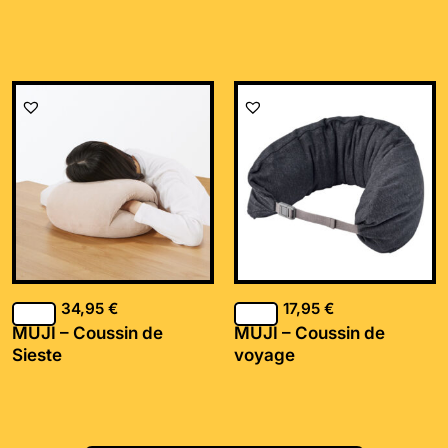
34,95
€
17,95
€
MUJI – Coussin de
MUJI – Coussin de
Sieste
voyage