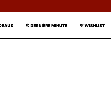
ADEAUX
⏰ DERNIÈRE MINUTE
💛 WISHLIST