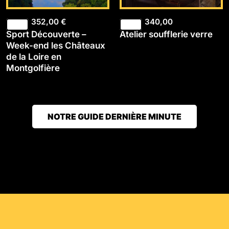
352,00
€
340,00
Sport Découverte –
Atelier soufflerie verre
Week-end les Châteaux
de la Loire en
Montgolfière
NOTRE GUIDE DERNIÈRE MINUTE