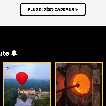
PLUS D'IDÉES CADEAUX ✨
ute 🔔