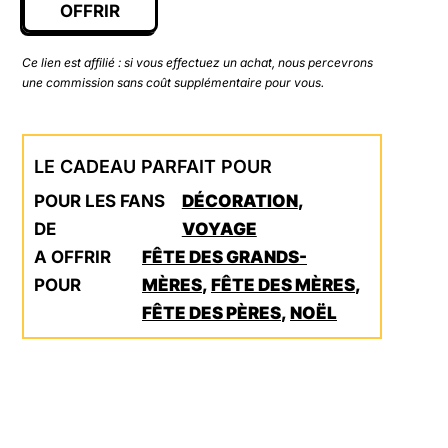
OFFRIR
Ce lien est affilié : si vous effectuez un achat, nous percevrons
une commission sans coût supplémentaire pour vous.
LE CADEAU PARFAIT POUR
POUR LES FANS
DÉCORATION
,
DE
VOYAGE
A OFFRIR
FÊTE DES GRANDS-
POUR
MÈRES
,
FÊTE DES MÈRES
,
FÊTE DES PÈRES
,
NOËL