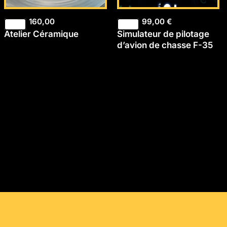
160,00
99,00
€
Atelier Céramique
Simulateur de pilotage
d’avion de chasse F-35