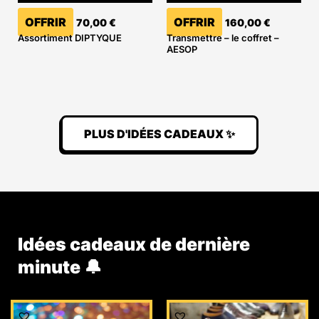
OFFRIR
OFFRIR
70,00
€
160,00
€
Assortiment DIPTYQUE
Transmettre – le coffret –
AESOP
PLUS D'IDÉES CADEAUX ✨
Idées cadeaux de dernière
minute 🔔