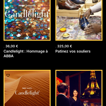
36,00
€
325,00
€
Candlelight : Hommage à
Patinez vos souliers
ABBA