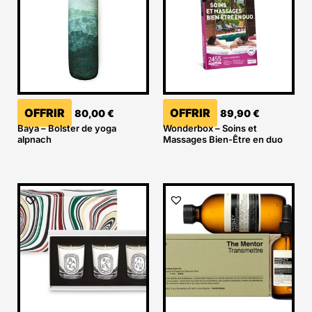
OFFRIR
OFFRIR
80,00
€
89,90
€
Baya – Bolster de yoga
Wonderbox – Soins et
alpnach
Massages Bien-Être en duo