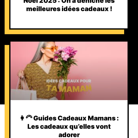
Noël 2025 : On a déniché les
meilleures idées cadeaux !
👩‍🦳 Guides Cadeaux Mamans :
Les cadeaux qu’elles vont
adorer