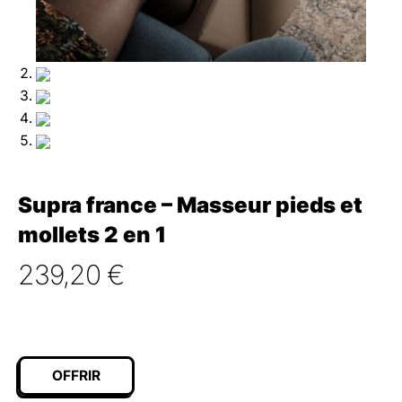
Supra france – Masseur pieds et
mollets 2 en 1
239,20
€
OFFRIR