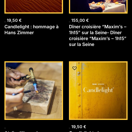
19,50
€
155,00
€
Candlelight : hommage à
Dîner croisière “Maxim’s –
Hans Zimmer
1h15” sur la Seine- Dîner
croisière “Maxim’s – 1h15”
sur la Seine
19,50
€