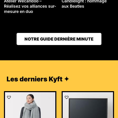
Atelier Wecandoo –
Candlelight : hommage
Réalisez vos alliances sur-
aux Beatles
mesure en duo
NOTRE GUIDE DERNIÈRE MINUTE
Les derniers Kyft ✦