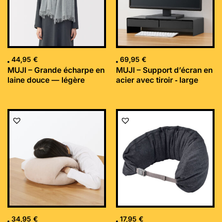
44,95
€
69,95
€
MUJI – Grande écharpe en
MUJI – Support d’écran en
laine douce — légère
acier avec tiroir ‐ large
34,95
€
17,95
€