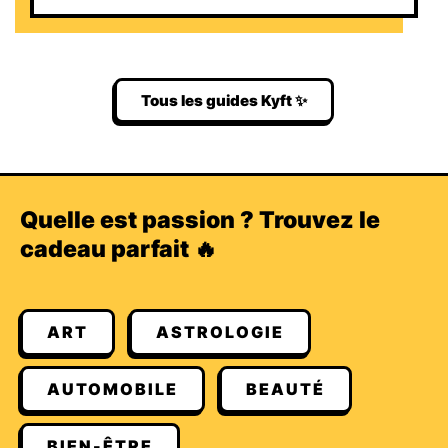
Tous les guides Kyft ✨
Quelle est passion ? Trouvez le
cadeau parfait 🔥
ART
ASTROLOGIE
AUTOMOBILE
BEAUTÉ
BIEN-ÊTRE