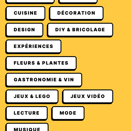
CUISINE
DÉCORATION
DESIGN
DIY & BRICOLAGE
EXPÉRIENCES
FLEURS & PLANTES
GASTRONOMIE & VIN
JEUX & LEGO
JEUX VIDÉO
LECTURE
MODE
MUSIQUE