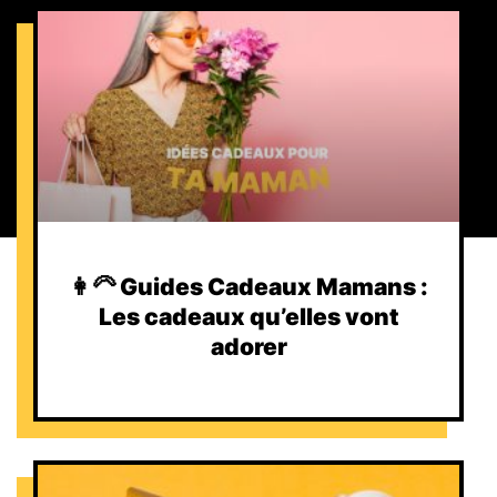
👩‍🦳 Guides Cadeaux Mamans :
Les cadeaux qu’elles vont
adorer