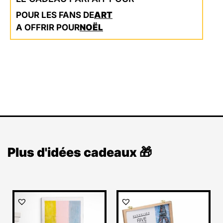
POUR LES FANS DE
ART
A OFFRIR POUR
NOËL
Plus d'idées cadeaux 🎁