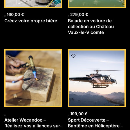
160,00
€
279,00
€
Créez votre propre bière
Balade en voiture de
collection au Château
Vaux-le-Vicomte
199,00
€
Atelier Wecandoo –
Sport Découverte –
Réalisez vos alliances sur-
Baptême en Hélicoptère –