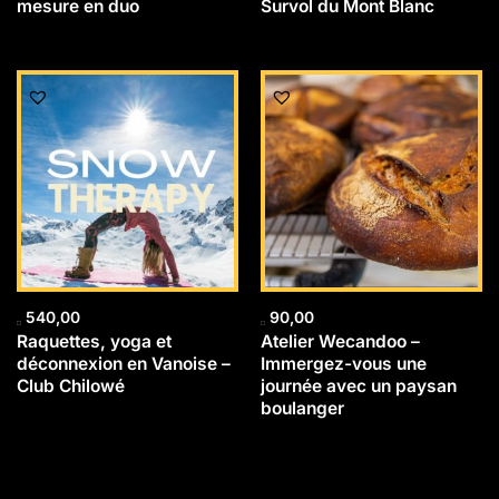
mesure en duo
Survol du Mont Blanc
540,00
90,00
Raquettes, yoga et
Atelier Wecandoo –
déconnexion en Vanoise –
Immergez-vous une
Club Chilowé
journée avec un paysan
boulanger