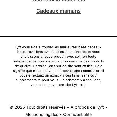
Cadeaux mamans
Kyft vous aide à trouver les meilleures idées cadeaux.
Nous travaillons avec plusieurs partenaires et nous
choisissons chaque produit avec soin en toute
indépendance pour ne vous proposer que des produits
de qualité. Certains liens sur ce site sont affiliés. Cela
signifie que nous pouvons percevoir une commission si
vous effectuez un achat via ces liens, sans coût
supplémentaire pour vous. En achetant via ces liens,
vous soutenez notre site Kyft.co !
© 2025 Tout droits réservés •
A propos de Kyft
•
Mentions légales
•
Confidentialité