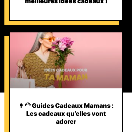
meilleures idées cadeaux !
👩‍🦳 Guides Cadeaux Mamans :
Les cadeaux qu’elles vont
adorer