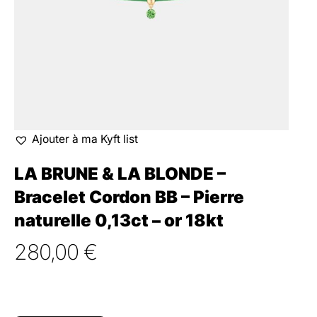
Ajouter à ma Kyft list
LA BRUNE & LA BLONDE –
Bracelet Cordon BB – Pierre
naturelle 0,13ct – or 18kt
280,00
€