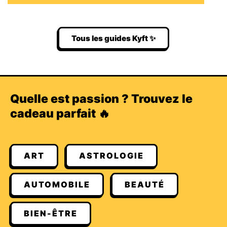
Tous les guides Kyft ✨
Quelle est passion ? Trouvez le
cadeau parfait 🔥
ART
ASTROLOGIE
AUTOMOBILE
BEAUTÉ
BIEN-ÊTRE