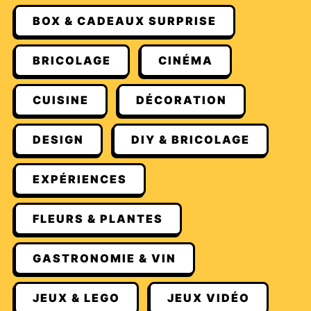
BOX & CADEAUX SURPRISE
BRICOLAGE
CINÉMA
CUISINE
DÉCORATION
DESIGN
DIY & BRICOLAGE
EXPÉRIENCES
FLEURS & PLANTES
GASTRONOMIE & VIN
JEUX & LEGO
JEUX VIDÉO