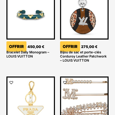
OFFRIR
OFFRIR
450,00
€
275,00
€
Bracelet Daily Monogram –
Bijou de sac et porte-clés
LOUIS VUITTON
Corduroy Leather Patchwork
– LOUIS VUITTON