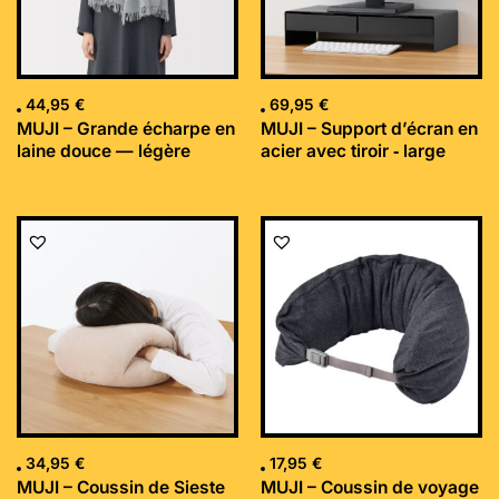
44,95
€
69,95
€
MUJI – Grande écharpe en
MUJI – Support d’écran en
laine douce — légère
acier avec tiroir ‐ large
34,95
€
17,95
€
MUJI – Coussin de Sieste
MUJI – Coussin de voyage