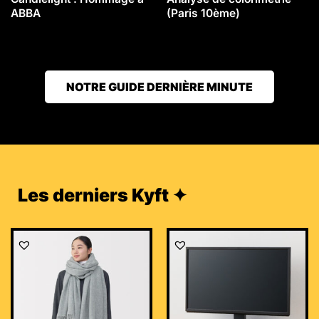
ABBA
(Paris 10ème)
NOTRE GUIDE DERNIÈRE MINUTE
Les derniers Kyft ✦