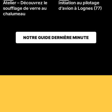
Atelier – Découvrez le
Initiation au pilotage
soufflage de verre au
d’avion à Lognes (77)
chalumeau
NOTRE GUIDE DERNIÈRE MINUTE