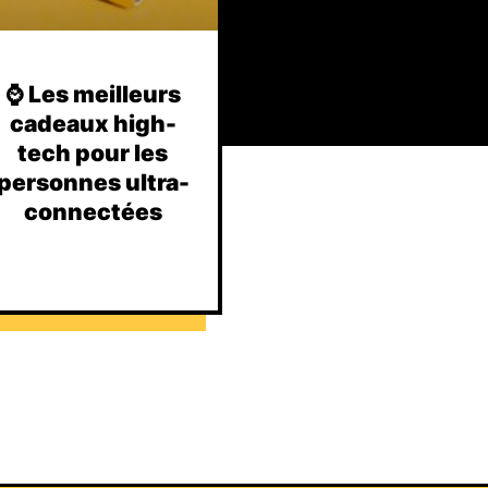
⌚️ Les meilleurs
cadeaux high-
tech pour les
personnes ultra-
connectées