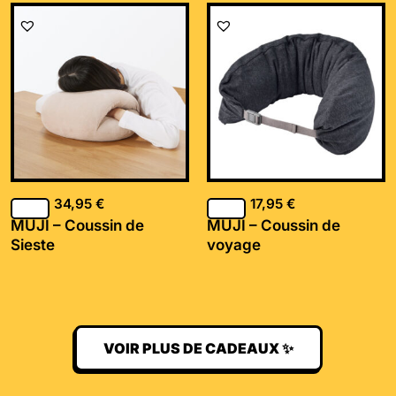
34,95
€
17,95
€
MUJI – Coussin de
MUJI – Coussin de
Sieste
voyage
VOIR PLUS DE CADEAUX ✨