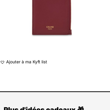
Ajouter à ma Kyft list
Plus d'idées cadeaux 🎁