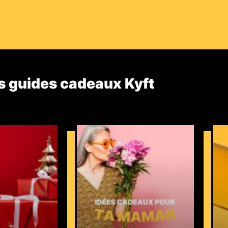
s guides cadeaux Kyft​