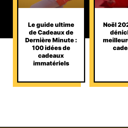
Le guide ultime
Noël 202
de Cadeaux de
dénic
Dernière Minute :
meilleur
100 idées de
cade
cadeaux
immatériels