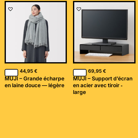
44,95
€
69,95
€
MUJI – Grande écharpe
MUJI – Support d’écran
en laine douce — légère
en acier avec tiroir ‐
large