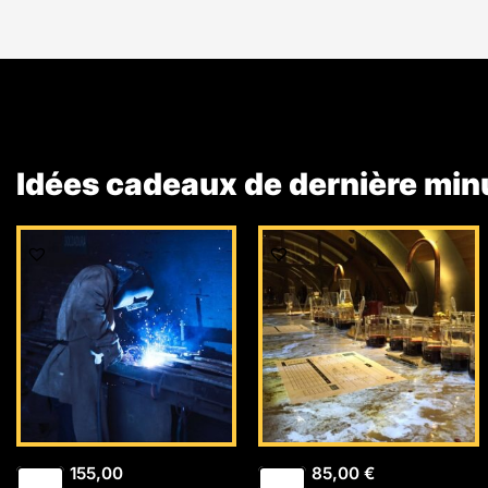
Idées cadeaux de dernière min
155,00
85,00
€