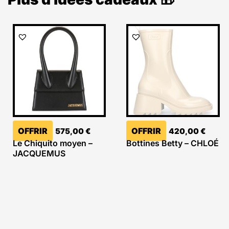
OFFRIR
OFFRIR
575,00
€
420,00
€
Le Chiquito moyen –
Bottines Betty – CHLOÉ
JACQUEMUS