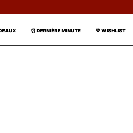
ADEAUX
⏰ DERNIÈRE MINUTE
💛 WISHLIST