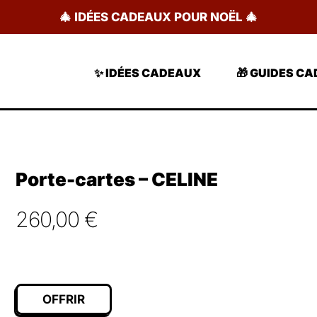
🎄 IDÉES CADEAUX POUR NOËL 🎄
✨ IDÉES CADEAUX
🎁 GUIDES C
Porte-cartes – CELINE
260,00
€
OFFRIR