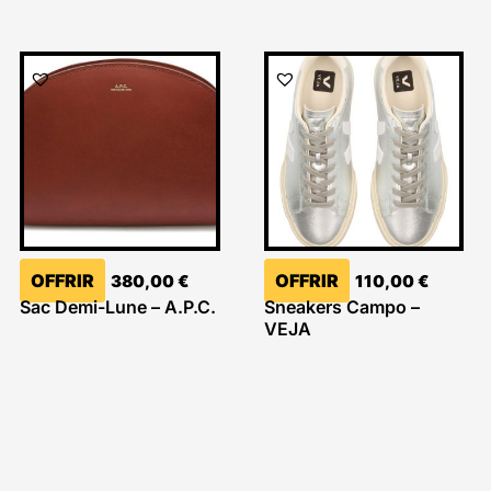
OFFRIR
OFFRIR
380,00
€
110,00
€
Sac Demi-Lune – A.P.C.
Sneakers Campo –
VEJA