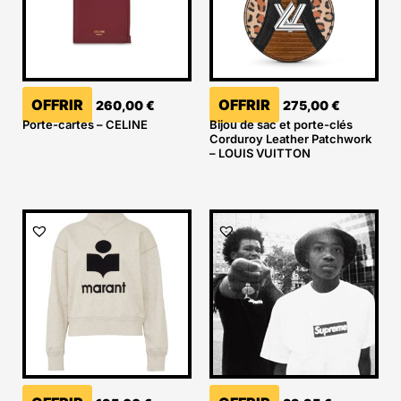
OFFRIR
OFFRIR
260,00
€
275,00
€
Porte-cartes – CELINE
Bijou de sac et porte-clés
Corduroy Leather Patchwork
– LOUIS VUITTON