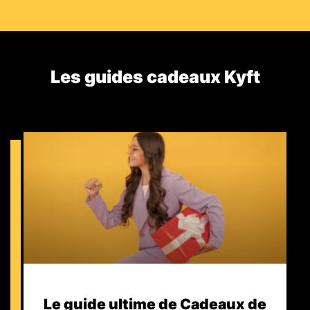
Les guides cadeaux Kyft​
Le guide ultime de Cadeaux de