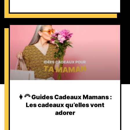
👩‍🦳 Guides Cadeaux Mamans :
Les cadeaux qu’elles vont
adorer