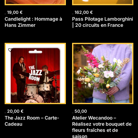
19,00
€
162,00
€
Candlelight : Hommage à
Pass Pilotage Lamborghini
Hans Zimmer
| 20 circuits en France
20,00
€
50,00
The Jazz Room – Carte-
Atelier Wecandoo –
Cadeau
Réalisez votre bouquet de
fleurs fraîches et de
saison