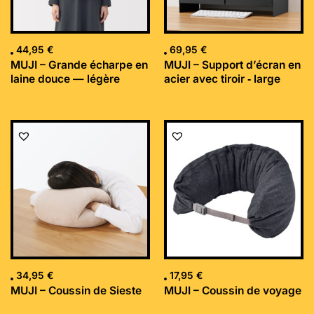
44,95
€
69,95
€
MUJI – Grande écharpe en
MUJI – Support d’écran en
laine douce — légère
acier avec tiroir ‐ large
34,95
€
17,95
€
MUJI – Coussin de Sieste
MUJI – Coussin de voyage