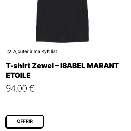
Ajouter à ma Kyft list
T-shirt Zewel – ISABEL MARANT
ETOILE
94,00
€
OFFRIR