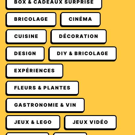
BOX & CADEAUX SURPRISE
BRICOLAGE
CINÉMA
CUISINE
DÉCORATION
DESIGN
DIY & BRICOLAGE
EXPÉRIENCES
FLEURS & PLANTES
GASTRONOMIE & VIN
JEUX & LEGO
JEUX VIDÉO