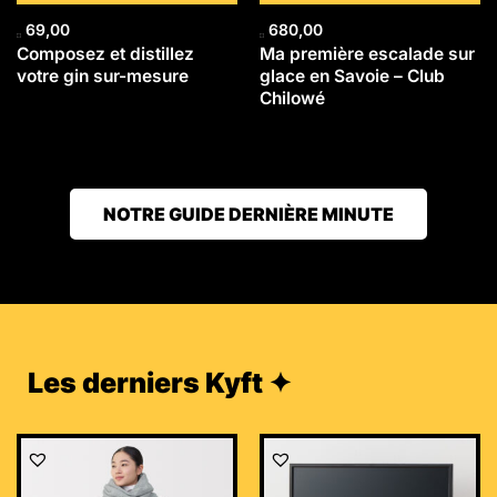
69,00
680,00
Composez et distillez
Ma première escalade sur
votre gin sur-mesure
glace en Savoie – Club
Chilowé
NOTRE GUIDE DERNIÈRE MINUTE
Les derniers Kyft ✦