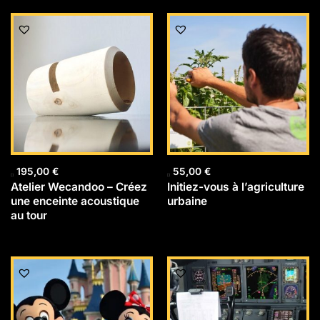
195,00
€
55,00
€
Atelier Wecandoo – Créez
Initiez-vous à l’agriculture
une enceinte acoustique
urbaine
au tour