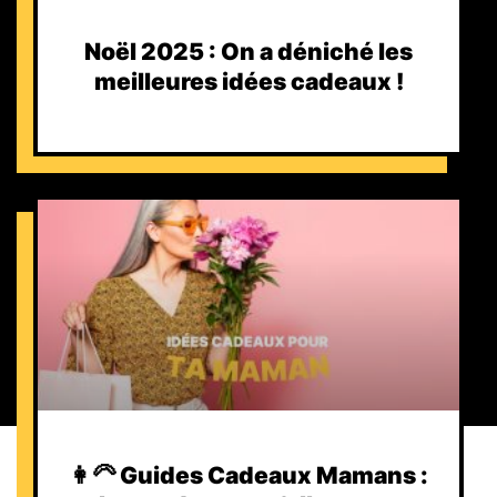
Noël 2025 : On a déniché les
meilleures idées cadeaux !
👩‍🦳 Guides Cadeaux Mamans :