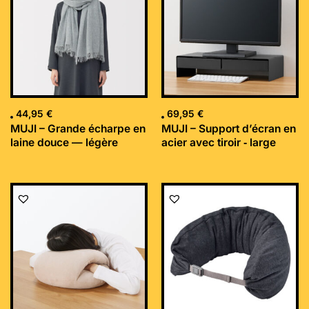
44,95
€
69,95
€
MUJI – Grande écharpe en
MUJI – Support d’écran en
laine douce — légère
acier avec tiroir ‐ large