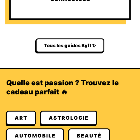
Tous les guides Kyft ✨
Quelle est passion ? Trouvez le
cadeau parfait 🔥
ART
ASTROLOGIE
AUTOMOBILE
BEAUTÉ