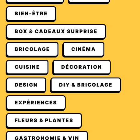
BIEN-ÊTRE
BOX & CADEAUX SURPRISE
BRICOLAGE
CINÉMA
CUISINE
DÉCORATION
DESIGN
DIY & BRICOLAGE
EXPÉRIENCES
FLEURS & PLANTES
GASTRONOMIE & VIN