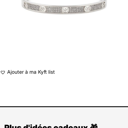
Ajouter à ma Kyft list
Plus d'idées cadeaux 🎁