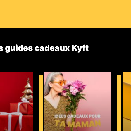
s guides cadeaux Kyft​