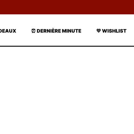
ADEAUX
⏰ DERNIÈRE MINUTE
💛 WISHLIST