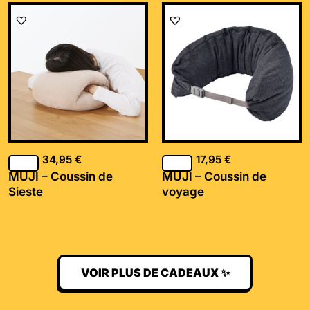
34,95
€
17,95
€
MUJI – Coussin de
MUJI – Coussin de
Sieste
voyage
VOIR PLUS DE CADEAUX ✨