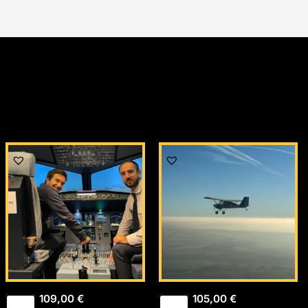
109,00
€
105,00
€