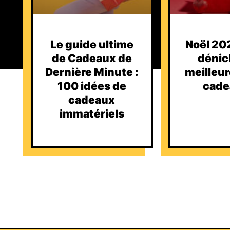
Le guide ultime
Noël 202
de Cadeaux de
dénic
Dernière Minute :
meilleur
100 idées de
cade
cadeaux
immatériels