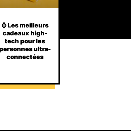
⌚️ Les meilleurs
cadeaux high-
tech pour les
personnes ultra-
connectées