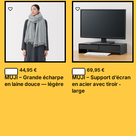
44,95
€
69,95
€
MUJI – Grande écharpe
MUJI – Support d’écran
en laine douce — légère
en acier avec tiroir ‐
large