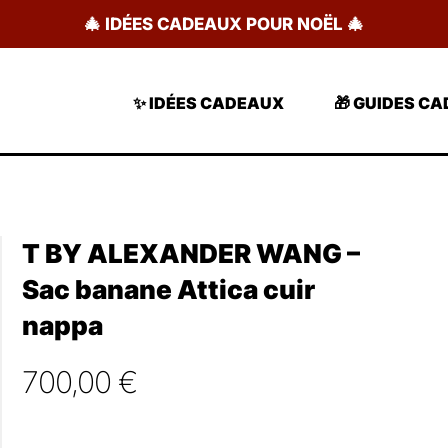
🎄 IDÉES CADEAUX POUR NOËL 🎄
✨ IDÉES CADEAUX
🎁 GUIDES C
T BY ALEXANDER WANG –
Sac banane Attica cuir
nappa
700,00
€