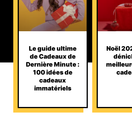
Le guide ultime
Noël 202
de Cadeaux de
dénic
Dernière Minute :
meilleur
100 idées de
cade
cadeaux
immatériels