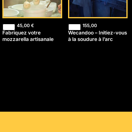
45,00
€
155,00
Fabriquez votre
Wecandoo – Initiez-vous
mozzarella artisanale
à la soudure à l’arc