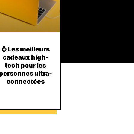
⌚️ Les meilleurs
cadeaux high-
tech pour les
personnes ultra-
connectées