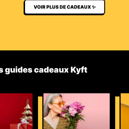
VOIR PLUS DE CADEAUX ✨
s guides cadeaux Kyft​