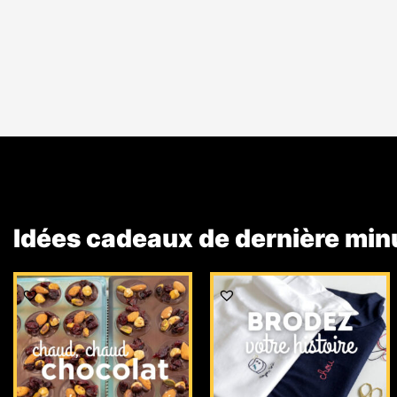
Idées cadeaux de dernière min