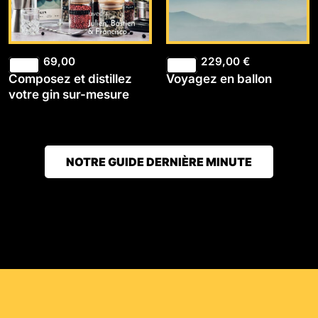
69,00
229,00
€
Composez et distillez
Voyagez en ballon
votre gin sur-mesure
NOTRE GUIDE DERNIÈRE MINUTE