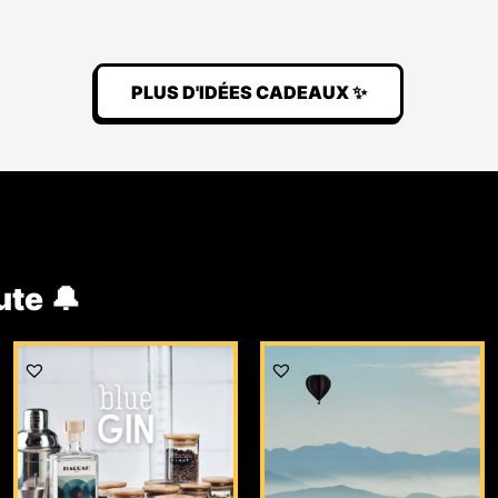
PLUS D'IDÉES CADEAUX ✨
ute 🔔