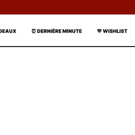
ADEAUX
⏰ DERNIÈRE MINUTE
💛 WISHLIST