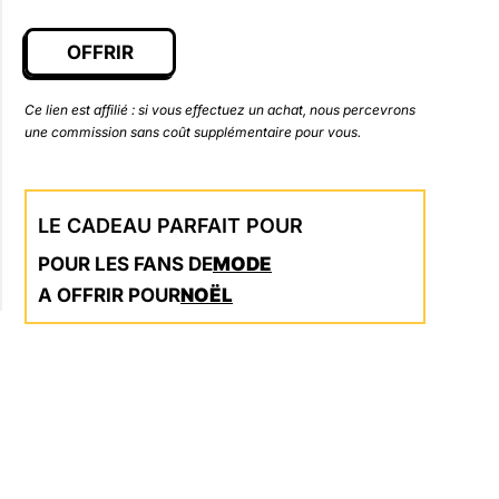
OFFRIR
Ce lien est affilié : si vous effectuez un achat, nous percevrons
une commission sans coût supplémentaire pour vous.
LE CADEAU PARFAIT POUR
POUR LES FANS DE
MODE
A OFFRIR POUR
NOËL