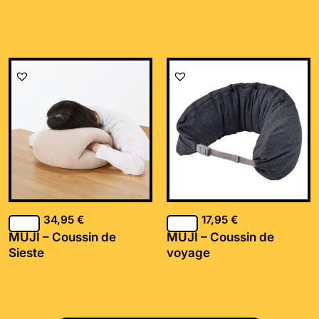
34,95
€
17,95
€
MUJI – Coussin de
MUJI – Coussin de
Sieste
voyage