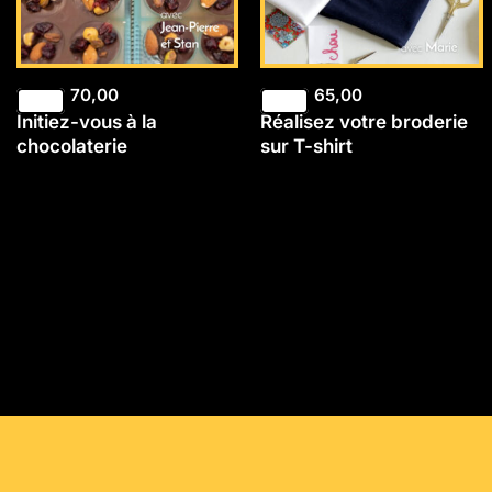
70,00
65,00
Initiez-vous à la
Réalisez votre broderie
chocolaterie
sur T-shirt