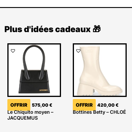
Plus d'idées cadeaux 🎁
OFFRIR
OFFRIR
575,00
€
420,00
€
Le Chiquito moyen –
Bottines Betty – CHLOÉ
JACQUEMUS