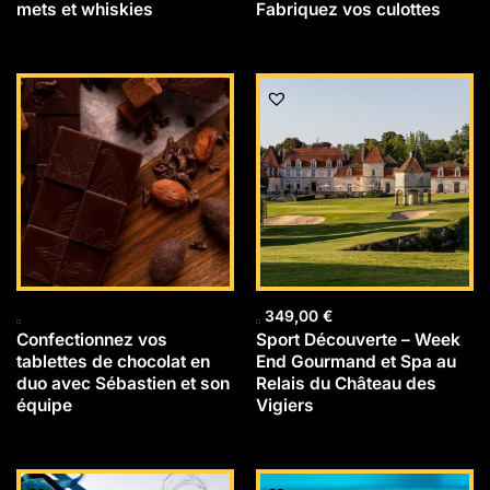
mets et whiskies
Fabriquez vos culottes
349,00
€
Confectionnez vos
Sport Découverte – Week
tablettes de chocolat en
End Gourmand et Spa au
duo avec Sébastien et son
Relais du Château des
équipe
Vigiers