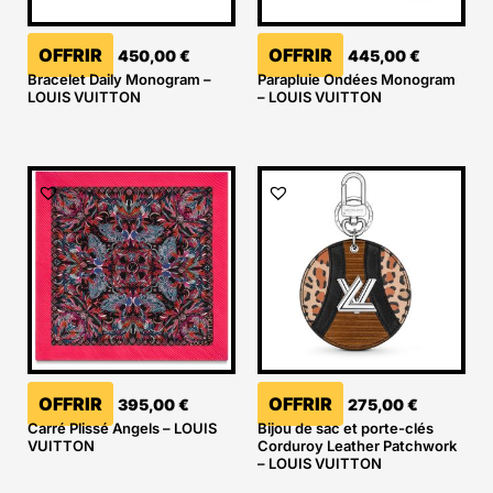
OFFRIR
OFFRIR
450,00
€
445,00
€
Bracelet Daily Monogram –
Parapluie Ondées Monogram
LOUIS VUITTON
– LOUIS VUITTON
OFFRIR
OFFRIR
395,00
€
275,00
€
Carré Plissé Angels – LOUIS
Bijou de sac et porte-clés
VUITTON
Corduroy Leather Patchwork
– LOUIS VUITTON