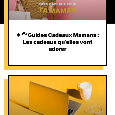
👩‍🦳 Guides Cadeaux Mamans :
Les cadeaux qu’elles vont
adorer