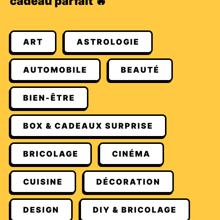
cadeau parfait 🔥
ART
ASTROLOGIE
AUTOMOBILE
BEAUTÉ
BIEN-ÊTRE
BOX & CADEAUX SURPRISE
BRICOLAGE
CINÉMA
CUISINE
DÉCORATION
DESIGN
DIY & BRICOLAGE