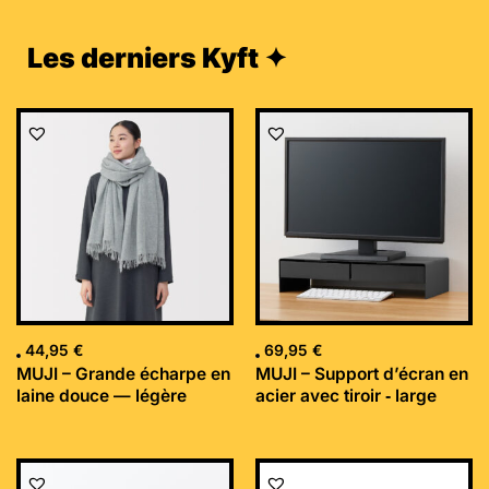
Les derniers Kyft ✦
44,95
€
69,95
€
MUJI – Grande écharpe en
MUJI – Support d’écran en
laine douce — légère
acier avec tiroir ‐ large