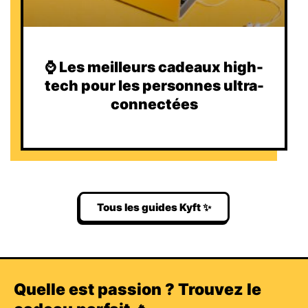
⌚️ Les meilleurs cadeaux high-
tech pour les personnes ultra-
connectées
Tous les guides Kyft ✨
Quelle est passion ? Trouvez le