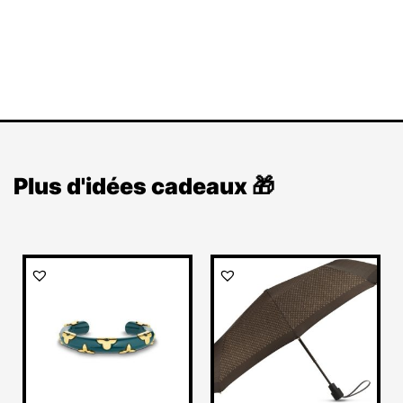
Plus d'idées cadeaux 🎁