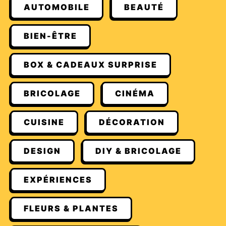
AUTOMOBILE
BEAUTÉ
BIEN-ÊTRE
BOX & CADEAUX SURPRISE
BRICOLAGE
CINÉMA
CUISINE
DÉCORATION
DESIGN
DIY & BRICOLAGE
EXPÉRIENCES
FLEURS & PLANTES