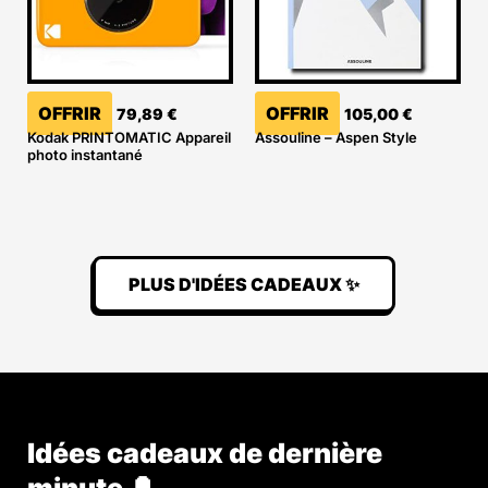
OFFRIR
OFFRIR
79,89
€
105,00
€
Kodak PRINTOMATIC Appareil
Assouline – Aspen Style
photo instantané
PLUS D'IDÉES CADEAUX ✨
Idées cadeaux de dernière
minute 🔔