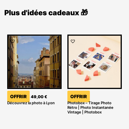
Plus d'idées cadeaux 🎁
OFFRIR
OFFRIR
49,00
€
Découvrez la photo à Lyon
Photobox – Tirage Photo
Rétro | Photo Instantanée
Vintage | Photobox