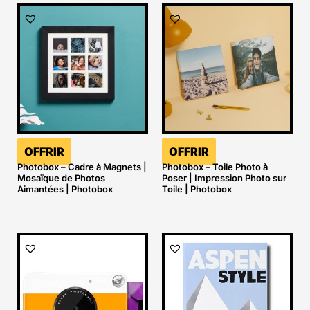
OFFRIR
OFFRIR
Photobox – Cadre à Magnets |
Photobox – Toile Photo à
Mosaïque de Photos
Poser | Impression Photo sur
Aimantées | Photobox
Toile | Photobox