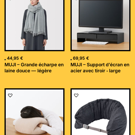
44,95
€
69,95
€
MUJI – Grande écharpe en
MUJI – Support d’écran en
laine douce — légère
acier avec tiroir ‐ large