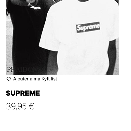
Ajouter à ma Kyft list
SUPREME
39,95
€