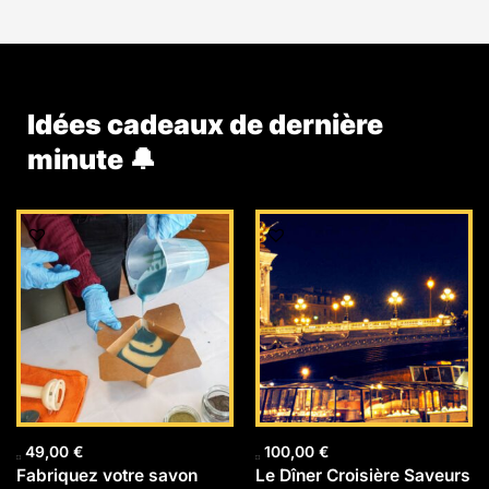
Idées cadeaux de dernière
minute 🔔
49,00
€
100,00
€
Fabriquez votre savon
Le Dîner Croisière Saveurs