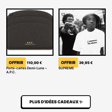
OFFRIR
OFFRIR
110,00
€
39,95
€
Porte-cartes Demi-Lune –
SUPREME
A.P.C.
PLUS D'IDÉES CADEAUX ✨