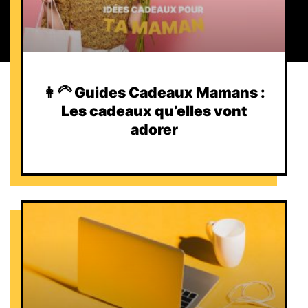
👩‍🦳 Guides Cadeaux Mamans :
Les cadeaux qu’elles vont
adorer