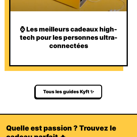
⌚️ Les meilleurs cadeaux high-
tech pour les personnes ultra-
connectées
Tous les guides Kyft ✨
Quelle est passion ? Trouvez le