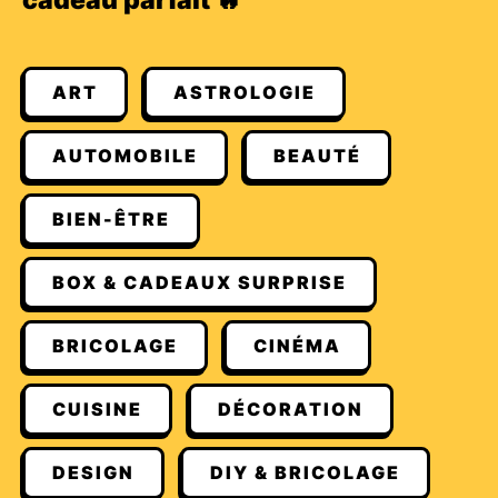
cadeau parfait 🔥
ART
ASTROLOGIE
AUTOMOBILE
BEAUTÉ
BIEN-ÊTRE
BOX & CADEAUX SURPRISE
BRICOLAGE
CINÉMA
CUISINE
DÉCORATION
DESIGN
DIY & BRICOLAGE