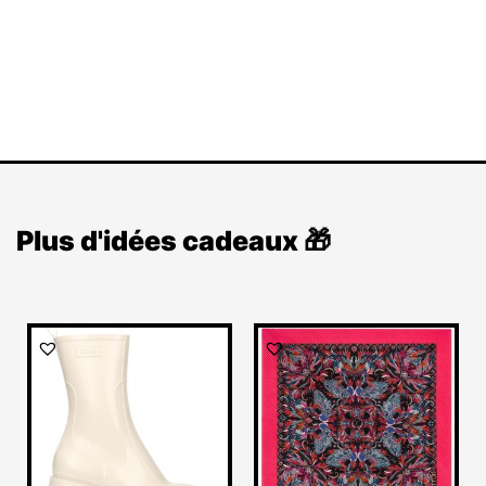
Plus d'idées cadeaux 🎁