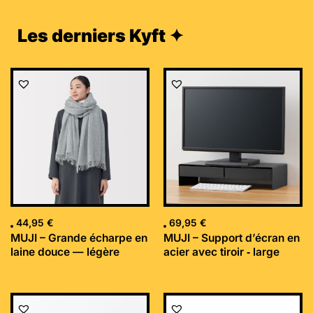
Les derniers Kyft ✦
44,95
€
69,95
€
MUJI – Grande écharpe en
MUJI – Support d’écran en
laine douce — légère
acier avec tiroir ‐ large