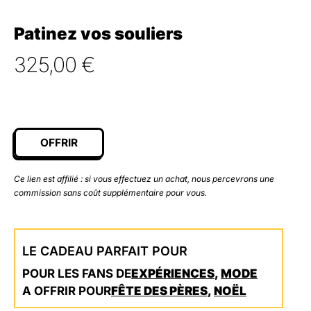
Patinez vos souliers
325,00
€
OFFRIR
Ce lien est affilié : si vous effectuez un achat, nous percevrons une
commission sans coût supplémentaire pour vous.
LE CADEAU PARFAIT POUR
POUR LES FANS DE
EXPÉRIENCES
,
MODE
A OFFRIR POUR
FÊTE DES PÈRES
,
NOËL