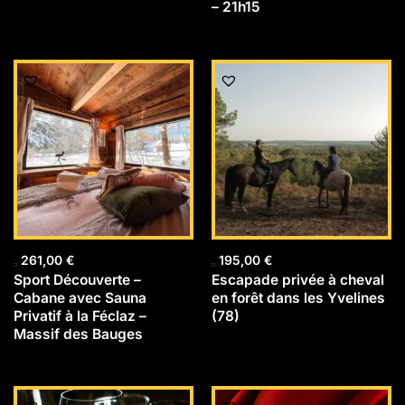
– 21h15
261,00
€
195,00
€
Sport Découverte –
Escapade privée à cheval
Cabane avec Sauna
en forêt dans les Yvelines
Privatif à la Féclaz –
(78)
Massif des Bauges