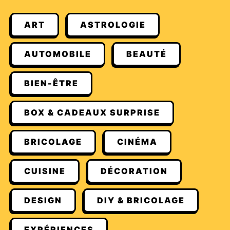
ART
ASTROLOGIE
AUTOMOBILE
BEAUTÉ
BIEN-ÊTRE
BOX & CADEAUX SURPRISE
BRICOLAGE
CINÉMA
CUISINE
DÉCORATION
DESIGN
DIY & BRICOLAGE
EXPÉRIENCES