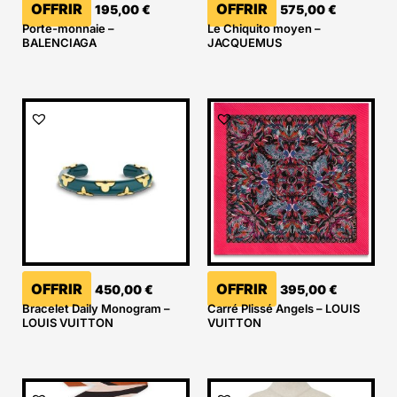
OFFRIR
OFFRIR
195,00
€
575,00
€
Porte-monnaie –
Le Chiquito moyen –
BALENCIAGA
JACQUEMUS
OFFRIR
OFFRIR
450,00
€
395,00
€
Bracelet Daily Monogram –
Carré Plissé Angels – LOUIS
LOUIS VUITTON
VUITTON