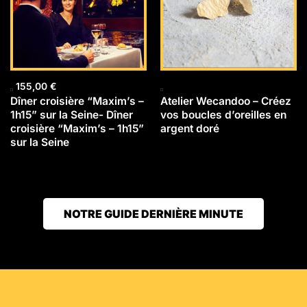
155,00
€
Dîner croisière “Maxim’s –
Atelier Wecandoo – Créez
1h15” sur la Seine- Dîner
vos boucles d’oreilles en
croisière “Maxim’s – 1h15”
argent doré
sur la Seine
NOTRE GUIDE DERNIÈRE MINUTE