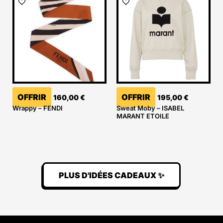
OFFRIR
OFFRIR
160,00
€
195,00
€
Wrappy – FENDI
Sweat Moby – ISABEL
MARANT ETOILE
PLUS D'IDÉES CADEAUX ✨