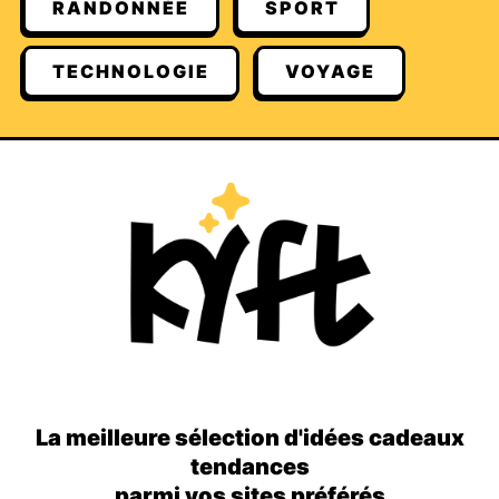
RANDONNÉE
SPORT
TECHNOLOGIE
VOYAGE
La meilleure sélection d'idées cadeaux
tendances
parmi vos sites préférés