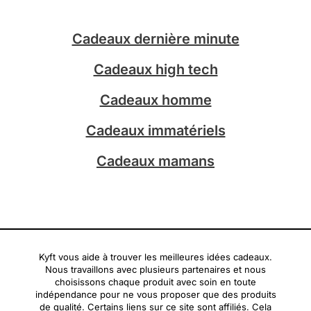
a
o
g
k
Cadeaux dernière minute
r
a
Cadeaux high tech
m
Cadeaux homme
Cadeaux immatériels
Cadeaux mamans
Kyft vous aide à trouver les meilleures idées cadeaux.
Nous travaillons avec plusieurs partenaires et nous
choisissons chaque produit avec soin en toute
indépendance pour ne vous proposer que des produits
de qualité. Certains liens sur ce site sont affiliés. Cela