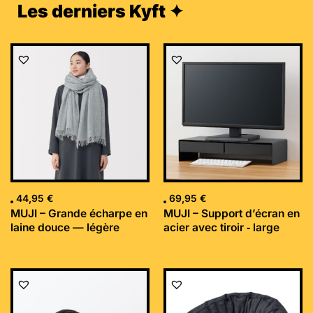
Les derniers Kyft ✦
44,95
€
69,95
€
MUJI – Grande écharpe en
MUJI – Support d’écran en
laine douce — légère
acier avec tiroir ‐ large