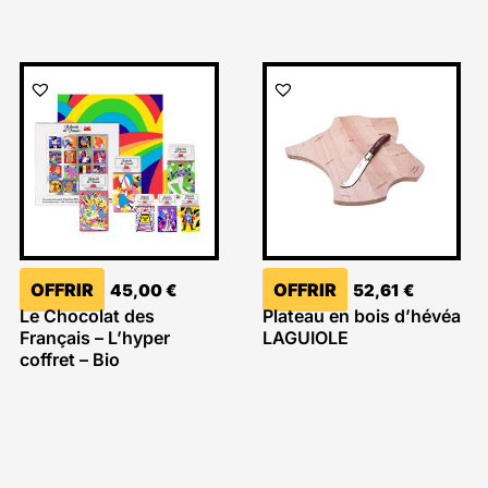
OFFRIR
OFFRIR
45,00
€
52,61
€
Le Chocolat des
Plateau en bois d’hévéa
Français – L’hyper
LAGUIOLE
coffret – Bio