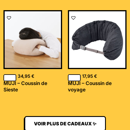
34,95
€
17,95
€
MUJI – Coussin de
MUJI – Coussin de
Sieste
voyage
VOIR PLUS DE CADEAUX ✨