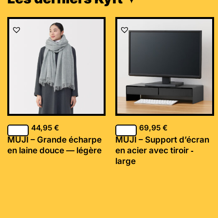
44,95
€
69,95
€
MUJI – Grande écharpe
MUJI – Support d’écran
en laine douce — légère
en acier avec tiroir ‐
large