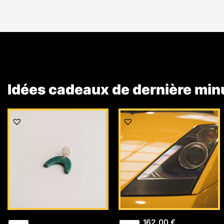
Idées cadeaux de dernière min
162,00
€