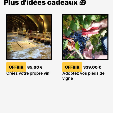
Plus d'idées cadeaux 🎁
OFFRIR
OFFRIR
85,00
€
339,00
€
Créez votre propre vin
Adoptez vos pieds de
vigne