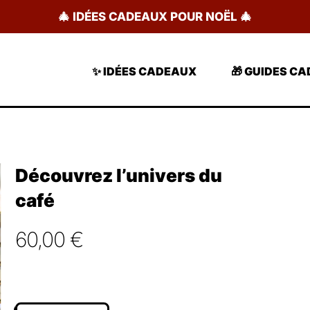
🎄 IDÉES CADEAUX POUR NOËL 🎄
✨ IDÉES CADEAUX
🎁 GUIDES C
Découvrez l’univers du
café
60,00
€