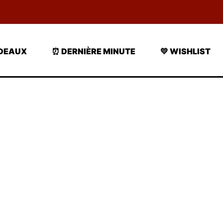
ADEAUX
⏰ DERNIÈRE MINUTE
💛 WISHLIST