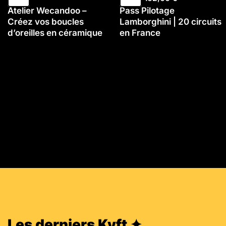
Atelier Wecandoo –
Pass Pilotage
Créez vos boucles
Lamborghini | 20 circuits
d’oreilles en céramique
en France
Les derniers Kyft ✦