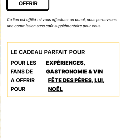
OFFRIR
Ce lien est affilié : si vous effectuez un achat, nous percevrons
une commission sans coût supplémentaire pour vous.
LE CADEAU PARFAIT POUR
POUR LES
EXPÉRIENCES
,
FANS DE
GASTRONOMIE & VIN
A OFFRIR
FÊTE DES PÈRES
,
LUI
,
POUR
NOËL