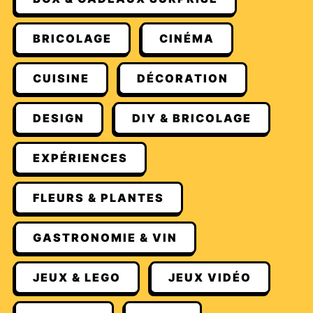
BRICOLAGE
CINÉMA
CUISINE
DÉCORATION
DESIGN
DIY & BRICOLAGE
EXPÉRIENCES
FLEURS & PLANTES
GASTRONOMIE & VIN
JEUX & LEGO
JEUX VIDÉO