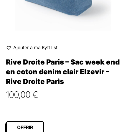
Ajouter à ma Kyft list
Rive Droite Paris – Sac week end
en coton denim clair Elzevir –
Rive Droite Paris
100,00
€
OFFRIR