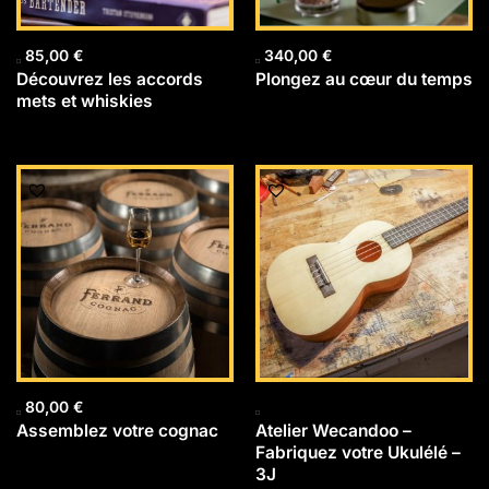
85,00
€
340,00
€
Découvrez les accords
Plongez au cœur du temps
mets et whiskies
80,00
€
Assemblez votre cognac
Atelier Wecandoo –
Fabriquez votre Ukulélé –
3J