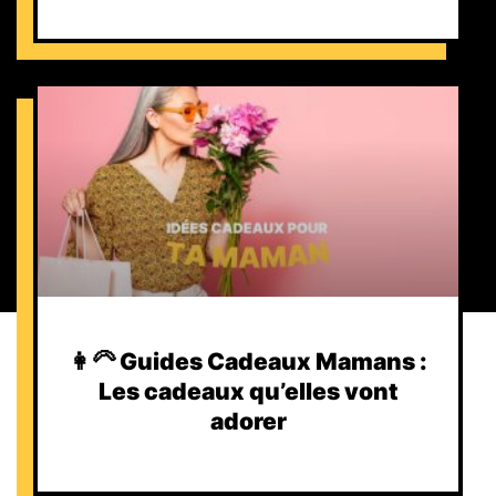
👩‍🦳 Guides Cadeaux Mamans :
Les cadeaux qu’elles vont
adorer