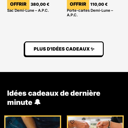
OFFRIR
OFFRIR
380,00
€
110,00
€
Sac Demi-Lune – A.P.C.
Porte-cartes Demi-Lune –
A.P.C.
PLUS D'IDÉES CADEAUX ✨
Idées cadeaux de dernière
minute 🔔