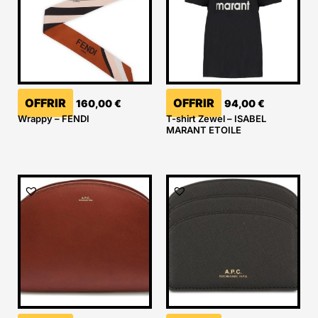
OFFRIR
OFFRIR
160,00
€
94,00
€
Wrappy – FENDI
T-shirt Zewel – ISABEL
MARANT ETOILE