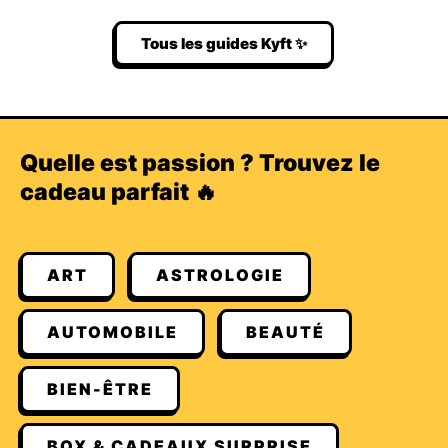
Tous les guides Kyft ✨
Quelle est passion ? Trouvez le
cadeau parfait 🔥
ART
ASTROLOGIE
AUTOMOBILE
BEAUTÉ
BIEN-ÊTRE
BOX & CADEAUX SURPRISE