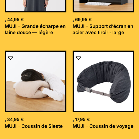
44,95
€
69,95
€
MUJI – Grande écharpe en
MUJI – Support d’écran en
laine douce — légère
acier avec tiroir ‐ large
34,95
€
17,95
€
MUJI – Coussin de Sieste
MUJI – Coussin de voyage