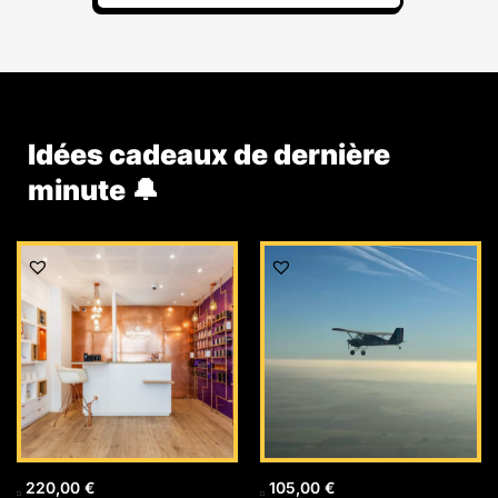
Idées cadeaux de dernière
minute 🔔
220,00
€
105,00
€