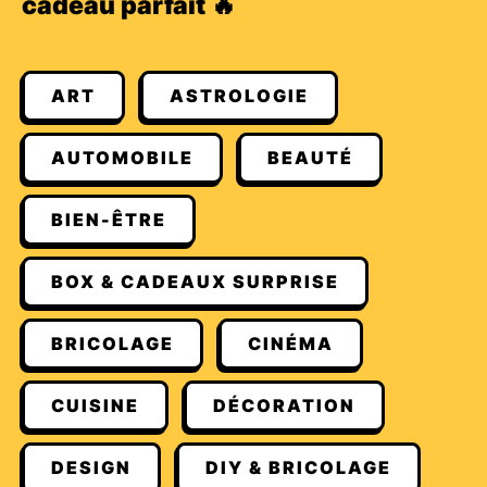
cadeau parfait 🔥
ART
ASTROLOGIE
AUTOMOBILE
BEAUTÉ
BIEN-ÊTRE
BOX & CADEAUX SURPRISE
BRICOLAGE
CINÉMA
CUISINE
DÉCORATION
DESIGN
DIY & BRICOLAGE