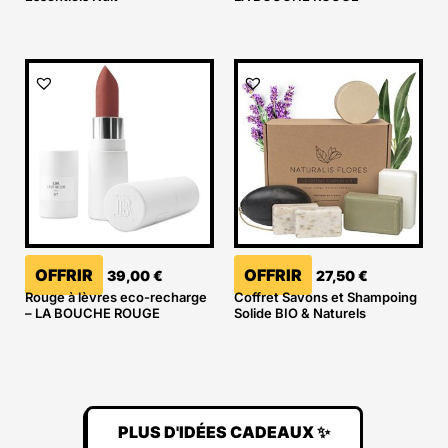
OFFRIR
OFFRIR
39,00
€
27,50
€
Rouge à lèvres eco-recharge
Coffret Savons et Shampoing
– LA BOUCHE ROUGE
Solide BIO & Naturels
PLUS D'IDÉES CADEAUX ✨