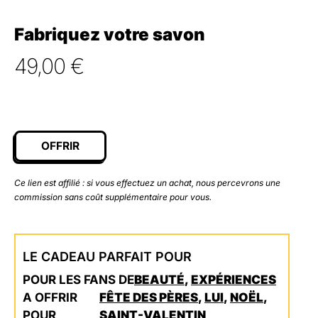
Fabriquez votre savon
49,00
€
OFFRIR
Ce lien est affilié : si vous effectuez un achat, nous percevrons une
commission sans coût supplémentaire pour vous.
LE CADEAU PARFAIT POUR
POUR LES FANS DE
BEAUTÉ
,
EXPÉRIENCES
A OFFRIR
FÊTE DES PÈRES
,
LUI
,
NOËL
,
POUR
SAINT-VALENTIN