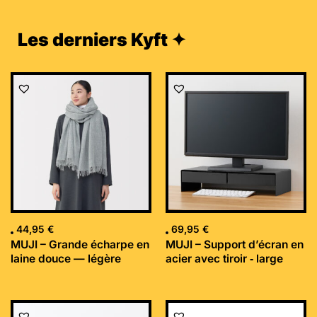
Les derniers Kyft ✦
44,95
€
69,95
€
MUJI – Grande écharpe en
MUJI – Support d’écran en
laine douce — légère
acier avec tiroir ‐ large