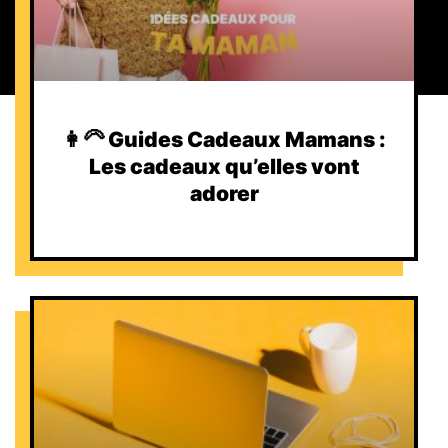
👩‍🦳 Guides Cadeaux Mamans :
Les cadeaux qu’elles vont
adorer