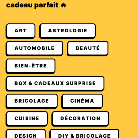
cadeau parfait 🔥
ART
ASTROLOGIE
AUTOMOBILE
BEAUTÉ
BIEN-ÊTRE
BOX & CADEAUX SURPRISE
BRICOLAGE
CINÉMA
CUISINE
DÉCORATION
DESIGN
DIY & BRICOLAGE