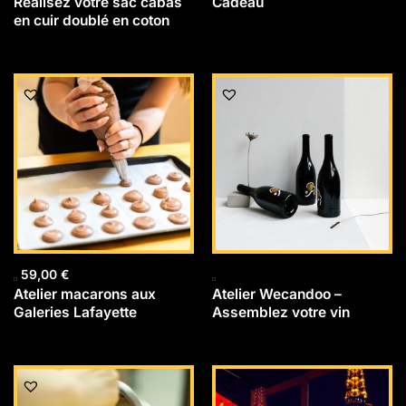
Réalisez votre sac cabas
Cadeau
en cuir doublé en coton
59,00
€
Atelier macarons aux
Atelier Wecandoo –
Galeries Lafayette
Assemblez votre vin