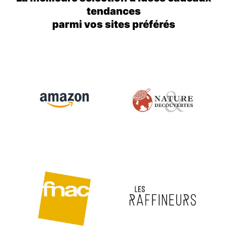
tendances
parmi vos sites préférés