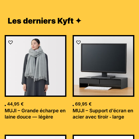
Les derniers Kyft ✦
44,95
€
69,95
€
MUJI – Grande écharpe en
MUJI – Support d’écran en
laine douce — légère
acier avec tiroir ‐ large