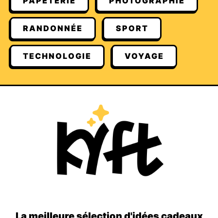
PAPETERIE
PHOTOGRAPHIE
RANDONNÉE
SPORT
TECHNOLOGIE
VOYAGE
La meilleure sélection d'idées cadeaux