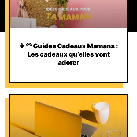
👩‍🦳 Guides Cadeaux Mamans :
Les cadeaux qu’elles vont
adorer