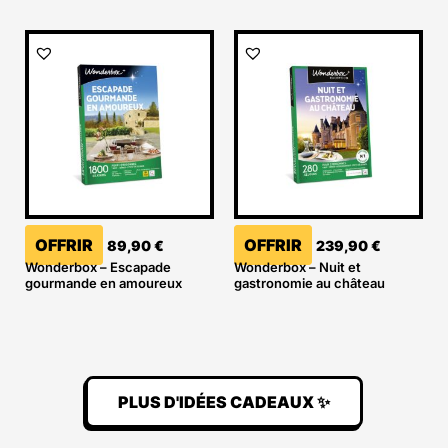
OFFRIR
OFFRIR
89,90
€
239,90
€
Wonderbox – Escapade
Wonderbox – Nuit et
gourmande en amoureux
gastronomie au château
PLUS D'IDÉES CADEAUX ✨