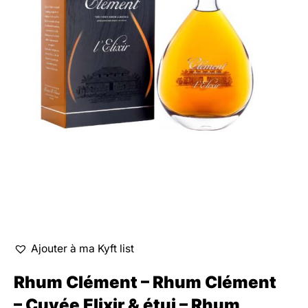
Ajouter à ma Kyft list
Rhum Clément – Rhum Clément
– Cuvée Elixir & étui – Rhum