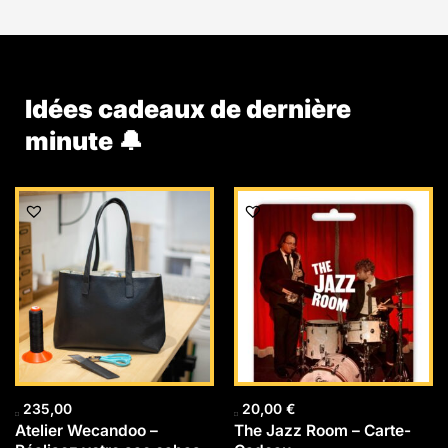
Idées cadeaux de dernière
minute 🔔
235,00
20,00
€
Atelier Wecandoo –
The Jazz Room – Carte-