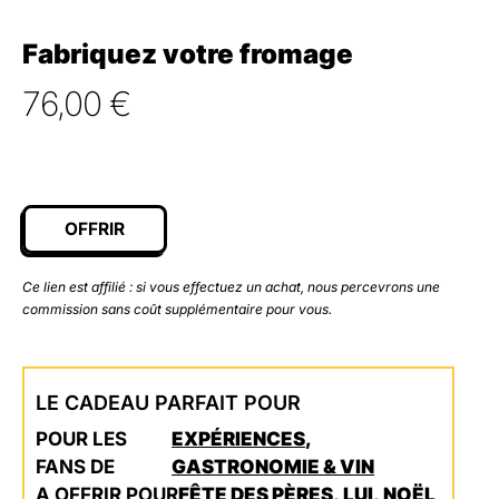
Fabriquez votre fromage
76,00
€
OFFRIR
Ce lien est affilié : si vous effectuez un achat, nous percevrons une
commission sans coût supplémentaire pour vous.
LE CADEAU PARFAIT POUR
POUR LES
EXPÉRIENCES
,
FANS DE
GASTRONOMIE & VIN
A OFFRIR POUR
FÊTE DES PÈRES
,
LUI
,
NOËL