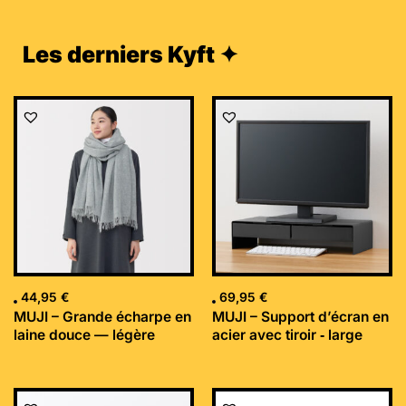
Les derniers Kyft ✦
44,95
€
69,95
€
MUJI – Grande écharpe en
MUJI – Support d’écran en
laine douce — légère
acier avec tiroir ‐ large