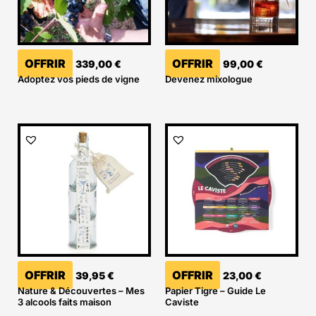
OFFRIR
OFFRIR
339,00
€
99,00
€
Adoptez vos pieds de vigne
Devenez mixologue
OFFRIR
OFFRIR
39,95
€
23,00
€
Nature & Découvertes – Mes
Papier Tigre – Guide Le
3 alcools faits maison
Caviste