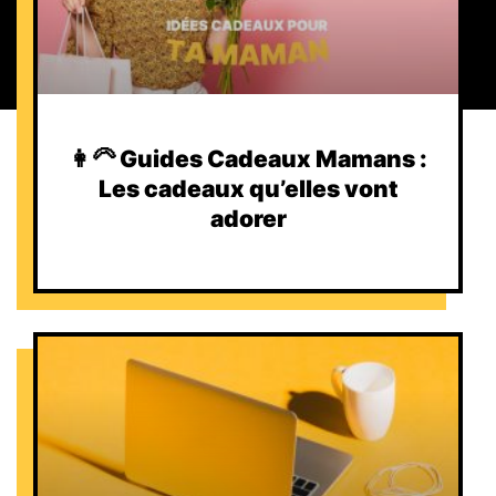
👩‍🦳 Guides Cadeaux Mamans :
Les cadeaux qu’elles vont
adorer