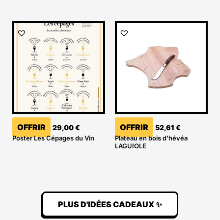
OFFRIR
OFFRIR
29,00
€
52,61
€
Poster Les Cépages du Vin
Plateau en bois d’hévéa
LAGUIOLE
PLUS D'IDÉES CADEAUX ✨