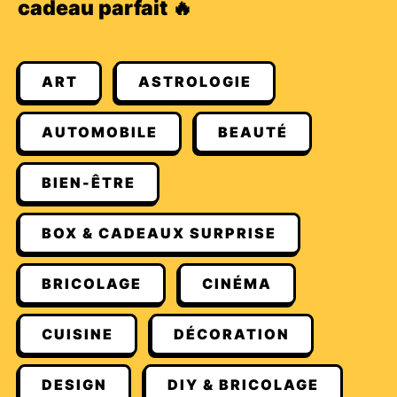
cadeau parfait 🔥
ART
ASTROLOGIE
AUTOMOBILE
BEAUTÉ
BIEN-ÊTRE
BOX & CADEAUX SURPRISE
BRICOLAGE
CINÉMA
CUISINE
DÉCORATION
DESIGN
DIY & BRICOLAGE