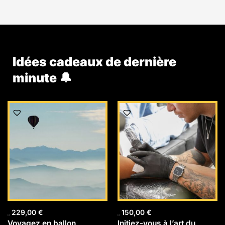
Idées cadeaux de dernière
minute 🔔
229,00
€
150,00
€
Voyagez en ballon
Initiez-vous à l’art du