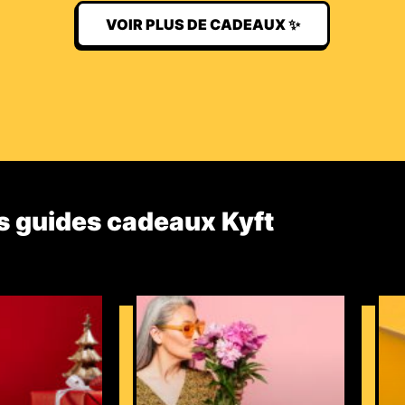
VOIR PLUS DE CADEAUX ✨
s guides cadeaux Kyft​