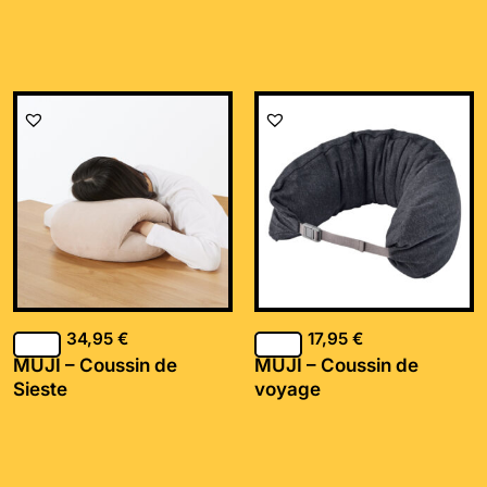
34,95
€
17,95
€
MUJI – Coussin de
MUJI – Coussin de
Sieste
voyage