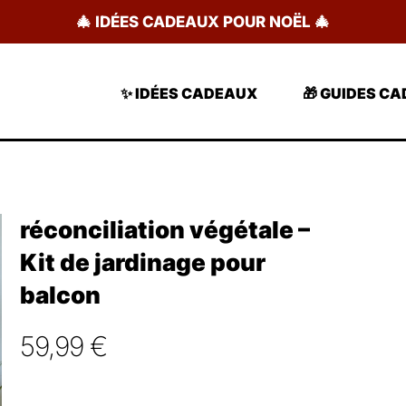
🎄 IDÉES CADEAUX POUR NOËL 🎄
✨ IDÉES CADEAUX
🎁 GUIDES C
réconciliation végétale –
Kit de jardinage pour
balcon
59,99
€