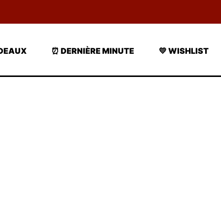
ADEAUX
⏰ DERNIÈRE MINUTE
💛 WISHLIST