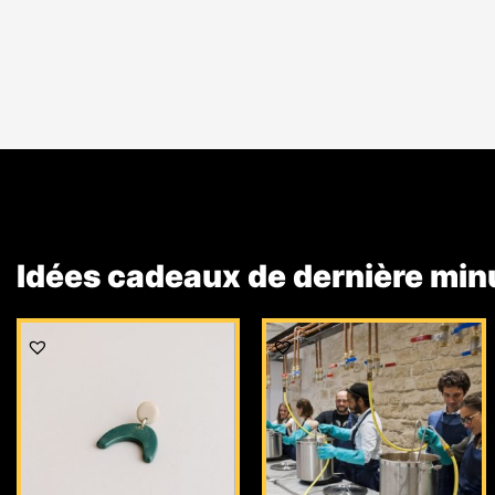
Idées cadeaux de dernière min