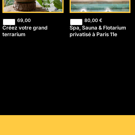
69,00
80,00
€
Créez votre grand
Spa, Sauna & Flotarium
terrarium
privatisé à Paris 11e