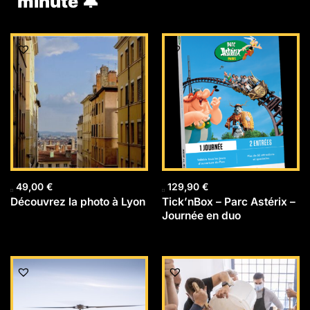
minute 🔔
49,00
€
129,90
€
Découvrez la photo à Lyon
Tick’nBox – Parc Astérix –
Journée en duo