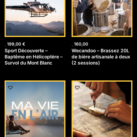
199,00
€
160,00
Sport Découverte –
Wecandoo – Brassez 20L
Baptême en Hélicoptère –
de bière artisanale à deux
Survol du Mont Blanc
(2 sessions)