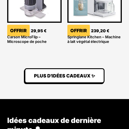
OFFRIR
OFFRIR
29,95
€
239,20
€
Carson MicroFlip –
Springlane Kitchen – Machine
Microscope de poche
à lait végétal électrique
PLUS D'IDÉES CADEAUX ✨
Idées cadeaux de dernière