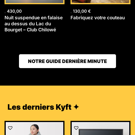
430,00
130,00
€
Nuit suspendue en falaise
Fabriquez votre couteau
au dessus du Lac du
Bourget – Club Chilowé
NOTRE GUIDE DERNIÈRE MINUTE
Les derniers Kyft ✦