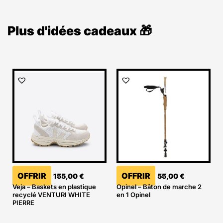
Plus d'idées cadeaux 🎁
OFFRIR
OFFRIR
155,00
€
55,00
€
Veja – Baskets en plastique
Opinel – Bâton de marche 2
recyclé VENTURI WHITE
en 1 Opinel
PIERRE