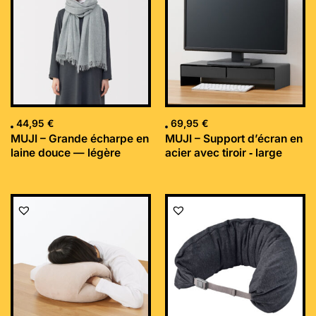
44,95
€
69,95
€
MUJI – Grande écharpe en
MUJI – Support d’écran en
laine douce — légère
acier avec tiroir ‐ large