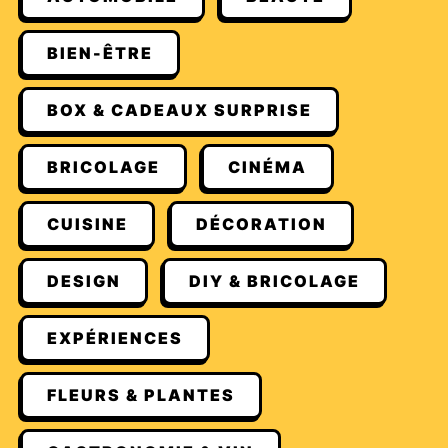
BIEN-ÊTRE
BOX & CADEAUX SURPRISE
BRICOLAGE
CINÉMA
CUISINE
DÉCORATION
DESIGN
DIY & BRICOLAGE
EXPÉRIENCES
FLEURS & PLANTES