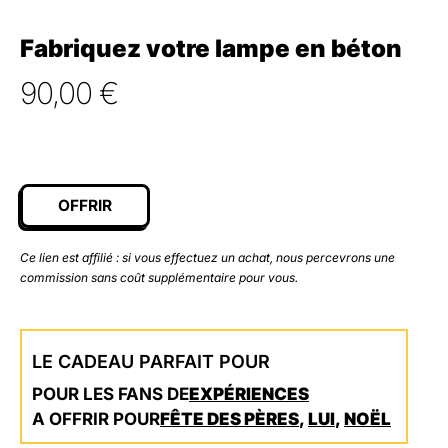
Fabriquez votre lampe en béton
90,00
€
OFFRIR
Ce lien est affilié : si vous effectuez un achat, nous percevrons une
commission sans coût supplémentaire pour vous.
LE CADEAU PARFAIT POUR
POUR LES FANS DE
EXPÉRIENCES
A OFFRIR POUR
FÊTE DES PÈRES
,
LUI
,
NOËL