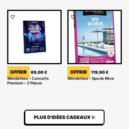
OFFRIR
OFFRIR
69,00
€
119,90
€
Wonderbox – Concerts
Wonderbox – Spa de Rêve
Premium – 2 Places
PLUS D'IDÉES CADEAUX ✨