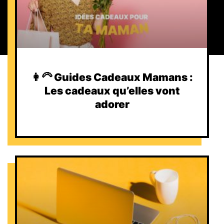
👩‍🦳 Guides Cadeaux Mamans :
Les cadeaux qu’elles vont
adorer