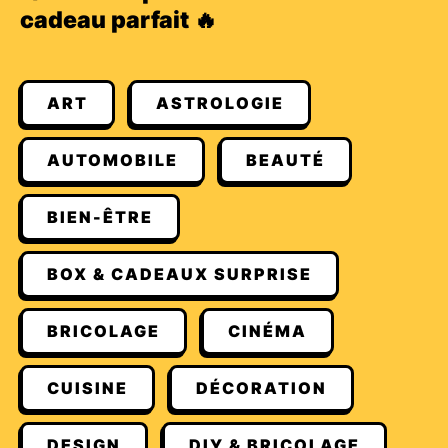
cadeau parfait 🔥
ART
ASTROLOGIE
AUTOMOBILE
BEAUTÉ
BIEN-ÊTRE
BOX & CADEAUX SURPRISE
BRICOLAGE
CINÉMA
CUISINE
DÉCORATION
DESIGN
DIY & BRICOLAGE