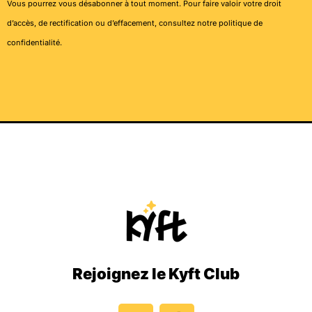
Vous pourrez vous désabonner à tout moment. Pour faire valoir votre droit
d’accès, de rectification ou d’effacement, consultez notre
politique de
confidentialité
.
Rejoignez le Kyft Club
I
T
n
i