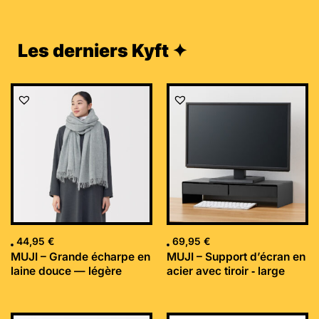
Les derniers Kyft ✦
44,95
€
69,95
€
MUJI – Grande écharpe en
MUJI – Support d’écran en
laine douce — légère
acier avec tiroir ‐ large