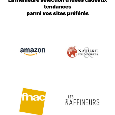
La meilleure sélection d'idées cadeaux
tendances
parmi vos sites préférés