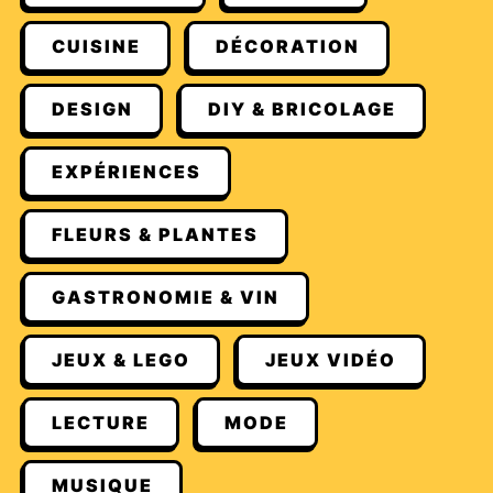
CUISINE
DÉCORATION
DESIGN
DIY & BRICOLAGE
EXPÉRIENCES
FLEURS & PLANTES
GASTRONOMIE & VIN
JEUX & LEGO
JEUX VIDÉO
LECTURE
MODE
MUSIQUE