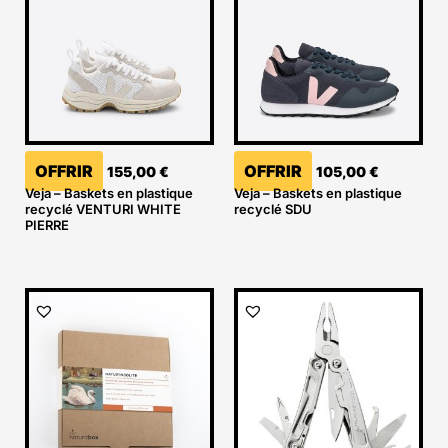
OFFRIR
OFFRIR
155,00
€
105,00
€
Veja – Baskets en plastique
Veja – Baskets en plastique
recyclé VENTURI WHITE
recyclé SDU
PIERRE