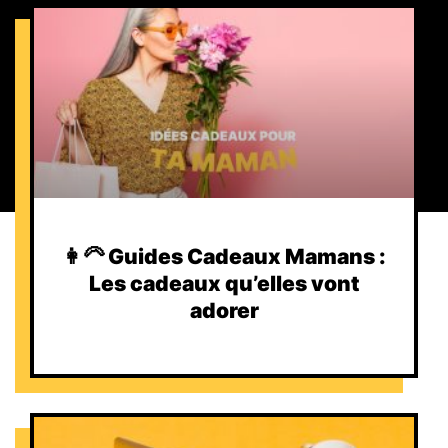
👩‍🦳 Guides Cadeaux Mamans :
Les cadeaux qu’elles vont
adorer