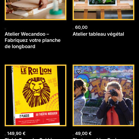
60,00
Atelier Wecandoo –
Atelier tableau végétal
Fabriquez votre planche
de longboard
149,90
€
49,00
€