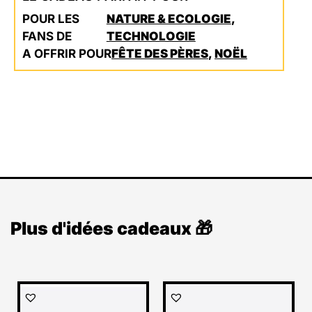
POUR LES
NATURE & ECOLOGIE
,
FANS DE
TECHNOLOGIE
A OFFRIR POUR
FÊTE DES PÈRES
,
NOËL
Plus d'idées cadeaux 🎁