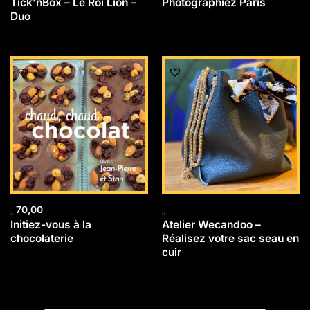
Tick’nBox – Le Roi Lion –
Photographiez Paris
Duo
70,00
Initiez-vous à la
Atelier Wecandoo –
chocolaterie
Réalisez votre sac seau en
cuir